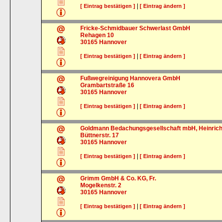
|
[ Eintrag bestätigen ]
[ Eintrag ändern ]
Fricke-Schmidbauer Schwerlast GmbH
Rehagen 10
30165
Hannover
|
[ Eintrag bestätigen ]
[ Eintrag ändern ]
Fußwegreinigung Hannovera GmbH
Grambartstraße 16
30165
Hannover
|
[ Eintrag bestätigen ]
[ Eintrag ändern ]
Goldmann Bedachungsgesellschaft mbH, Heinric
Büttnerstr. 17
30165
Hannover
|
[ Eintrag bestätigen ]
[ Eintrag ändern ]
Grimm GmbH & Co. KG, Fr.
Mogelkenstr. 2
30165
Hannover
|
[ Eintrag bestätigen ]
[ Eintrag ändern ]