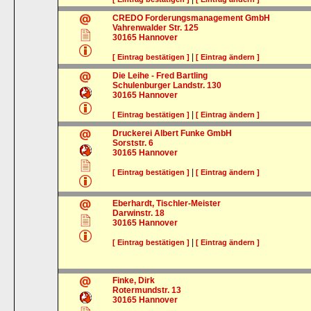
CREDO Forderungsmanagement GmbH
Vahrenwalder Str. 125
30165
Hannover
|
[ Eintrag bestätigen ]
[ Eintrag ändern ]
Die Leihe - Fred Bartling
Schulenburger Landstr. 130
30165
Hannover
|
[ Eintrag bestätigen ]
[ Eintrag ändern ]
Druckerei Albert Funke GmbH
Sorststr. 6
30165
Hannover
|
[ Eintrag bestätigen ]
[ Eintrag ändern ]
Eberhardt, Tischler-Meister
Darwinstr. 18
30165
Hannover
|
[ Eintrag bestätigen ]
[ Eintrag ändern ]
Finke, Dirk
Rotermundstr. 13
30165
Hannover