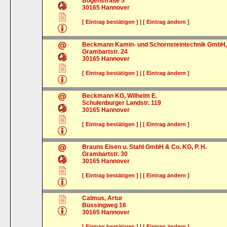
Bogenstraße 5
30165
Hannover
|
[ Eintrag bestätigen ]
[ Eintrag ändern ]
Beckmann Kamin- und Schornsteintechnik GmbH,
Grambartstr. 24
30165
Hannover
|
[ Eintrag bestätigen ]
[ Eintrag ändern ]
Beckmann KG, Wilhelm E.
Schulenburger Landstr. 119
30165
Hannover
|
[ Eintrag bestätigen ]
[ Eintrag ändern ]
Brauns Eisen u. Stahl GmbH & Co. KG, P. H.
Grambartstr. 30
30165
Hannover
|
[ Eintrag bestätigen ]
[ Eintrag ändern ]
Calmus, Artur
Büssingweg 16
30165
Hannover
|
[ Eintrag bestätigen ]
[ Eintrag ändern ]