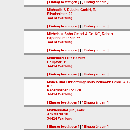
|
[ Eintrag bestätigen ]
[ Eintrag ändern ]
Michaelis & R. Lüke GmbH, E.
Elisabethstr. 22
34414
Warburg
|
[ Eintrag bestätigen ]
[ Eintrag ändern ]
Michels u. Sohn GmbH & Co. KG, Robert
Papenheimer Str. 75
34414
Warburg
|
[ Eintrag bestätigen ]
[ Eintrag ändern ]
Modehaus Fritz Becker
Hauptstr. 31
34414
Warburg
|
[ Eintrag bestätigen ]
[ Eintrag ändern ]
Möbel- und Einrichtungshaus Pollmann GmbH & C
KG
Paderborner Tor 170
34414
Warburg
|
[ Eintrag bestätigen ]
[ Eintrag ändern ]
Moldenhauer jun., Felix
Am Markt 10
34414
Warburg
|
[ Eintrag bestätigen ]
[ Eintrag ändern ]