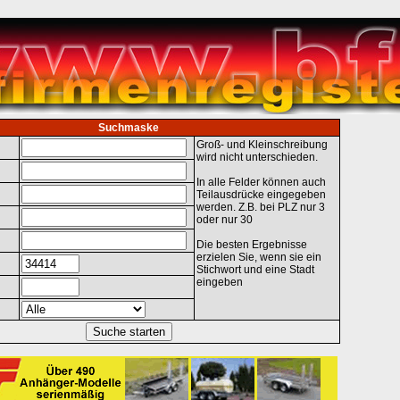
Suchmaske
Groß- und Kleinschreibung
wird nicht unterschieden.
In alle Felder können auch
Teilausdrücke eingegeben
werden. Z.B. bei PLZ nur 3
oder nur 30
Die besten Ergebnisse
erzielen Sie, wenn sie ein
Stichwort und eine Stadt
eingeben