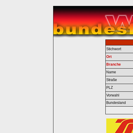
Stichwort
Ort
Branche
Name
Straße
PLZ
Vorwahl
Bundesland