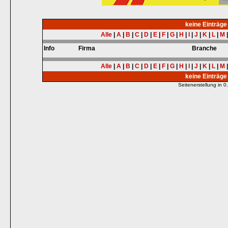
keine Einträg
Alle
|
A
|
B
|
C
|
D
|
E
|
F
|
G
|
H
|
I
|
J
|
K
|
L
|
M
Info
Firma
Branche
Alle
|
A
|
B
|
C
|
D
|
E
|
F
|
G
|
H
|
I
|
J
|
K
|
L
|
M
keine Einträg
Seitenerstellung in