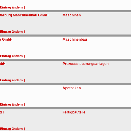
 Eintrag ändern ]
-Warburg Maschinenbau GmbH
Maschinen
 Eintrag ändern ]
ce GmbH
Maschinenbau
 Eintrag ändern ]
mbH
Prozesssteuerungsanlagen
 Eintrag ändern ]
Apotheken
 Eintrag ändern ]
mbH
Fertigbauteile
 Eintrag ändern ]