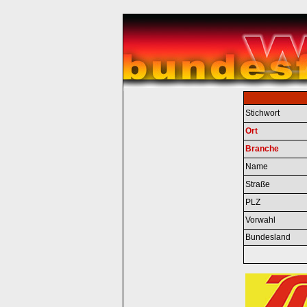
Stichwort
Ort
Branche
Name
Straße
PLZ
Vorwahl
Bundesland