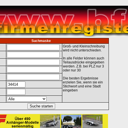
Suchmaske
Groß- und Kleinschreibung
wird nicht unterschieden.
In alle Felder können auch
Teilausdrücke eingegeben
werden. Z.B. bei PLZ nur 3
oder nur 30
Die besten Ergebnisse
erzielen Sie, wenn sie ein
Stichwort und eine Stadt
eingeben