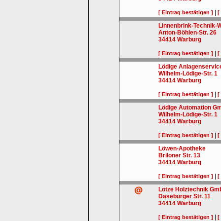
|
[ Eintrag bestätigen ]
[
Linnenbrink-Technik
Anton-Böhlen-Str. 26
34414
Warburg
|
[ Eintrag bestätigen ]
[
Lödige Anlagenservi
Wilhelm-Lödige-Str. 1
34414
Warburg
|
[ Eintrag bestätigen ]
[
Lödige Automation G
Wilhelm-Lödige-Str. 1
34414
Warburg
|
[ Eintrag bestätigen ]
[
Löwen-Apotheke
Briloner Str. 13
34414
Warburg
|
[ Eintrag bestätigen ]
[
Lotze Holztechnik G
Daseburger Str. 11
34414
Warburg
|
[ Eintrag bestätigen ]
[