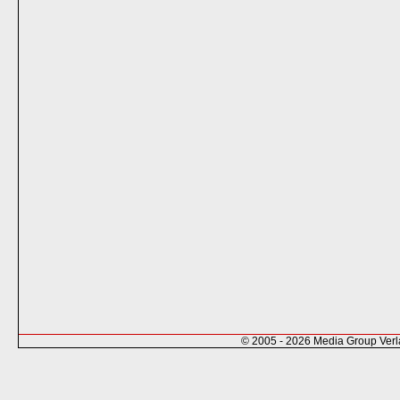
© 2005 - 2026 Media Group Ver