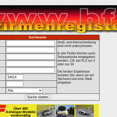
Suchmaske
Groß- und Kleinschreibung
wird nicht unterschieden.
In alle Felder können auch
Teilausdrücke eingegeben
werden. Z.B. bei PLZ nur 3
oder nur 30
Die besten Ergebnisse
erzielen Sie, wenn sie ein
Stichwort und eine Stadt
eingeben