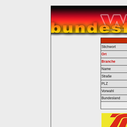
Stichwort
Ort
Branche
Name
Straße
PLZ
Vorwahl
Bundesland