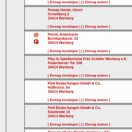
|
[ Eintrag bestätigen ]
[ Eintrag ändern ]
Pennig GmbH, Ulrich
Schattberg 2
34414
Warburg
|
[ Eintrag bestätigen ]
[ Eintrag ändern ]
Petrin, Annemarie
Bernhardusstr. 34
34414
Warburg
|
[ Eintrag bestätigen ]
[ Eintrag ändern ]
Play-In Spielbetriebe Fritz Schäfer Warburg e.K.
Paderborner Tor 108
34414
Warburg
|
[ Eintrag bestätigen ]
[ Eintrag ändern ]
Pohl Bedachungen GmbH & Co.
Hüffertstr. 54
34414
Warburg
|
[ Eintrag bestätigen ]
[ Eintrag ändern ]
Pohl Bedachungen GmbH & Co.
Kleebrede 10
34414
Warburg
|
[ Eintrag bestätigen ]
[ Eintrag ändern ]