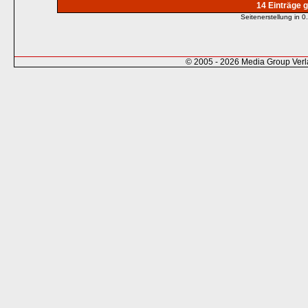
14 Einträge 
Seitenerstellung in
© 2005 - 2026 Media Group Ver