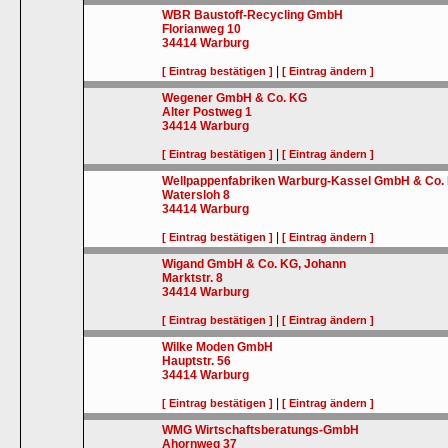
WBR Baustoff-Recycling GmbH
Florianweg 10
34414
Warburg
|
[ Eintrag bestätigen ]
[ Eintrag ändern ]
Wegener GmbH & Co. KG
Alter Postweg 1
34414
Warburg
|
[ Eintrag bestätigen ]
[ Eintrag ändern ]
Wellpappenfabriken Warburg-Kassel GmbH & Co.
Watersloh 8
34414
Warburg
|
[ Eintrag bestätigen ]
[ Eintrag ändern ]
Wigand GmbH & Co. KG, Johann
Marktstr. 8
34414
Warburg
|
[ Eintrag bestätigen ]
[ Eintrag ändern ]
Wilke Moden GmbH
Hauptstr. 56
34414
Warburg
|
[ Eintrag bestätigen ]
[ Eintrag ändern ]
WMG Wirtschaftsberatungs-GmbH
Ahornweg 37