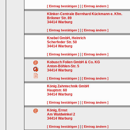
|
[ Eintrag bestätigen ]
[ Eintrag ändern ]
Klinker-Centrale Bernhard Kückmann e. Kfm.
Briloner Str. 89
34414
Warburg
|
[ Eintrag bestätigen ]
[ Eintrag ändern ]
Knebel GmbH, Heinrich
Scherfeder Str. 50
34414
Warburg
|
[ Eintrag bestätigen ]
[ Eintrag ändern ]
Kobusch Folien GmbH & Co. KG
Anton-Böhlen-Str. 5
34414
Warburg
|
[ Eintrag bestätigen ]
[ Eintrag ändern ]
König Zahntechnik GmbH
Hauptstr. 60
34414
Warburg
|
[ Eintrag bestätigen ]
[ Eintrag ändern ]
König, Ernst
Am Waldwinkel 2
34414
Warburg
|
[ Eintrag bestätigen ]
[ Eintrag ändern ]