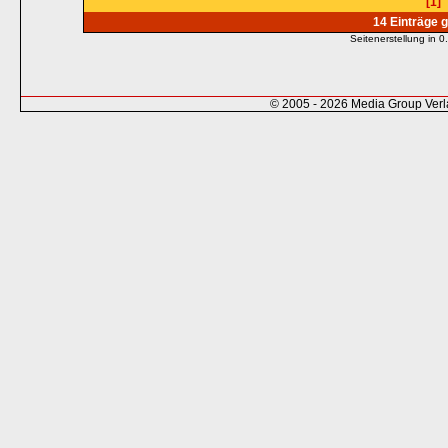
[1]
14 Einträge 
Seitenerstellung in
© 2005 - 2026 Media Group Ver