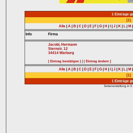
1 Einträge 
[1]
Alle
|
A
|
B
|
C
|
D
|
E
|
F
|
G
|
H
|
I
|
J
|
K
|
L
|
M
Info
Firma
Jacobi, Hermann
Sternstr. 12
34414
Warburg
|
[ Eintrag bestätigen ]
[ Eintrag ändern ]
Alle
|
A
|
B
|
C
|
D
|
E
|
F
|
G
|
H
|
I
|
J
|
K
|
L
|
M
[1]
1 Einträge 
Seitenerstellung in