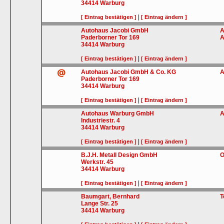
34414
Warburg
|
[ Eintrag bestätigen ]
[ Eintrag ändern ]
Autohaus Jacobi GmbH
A
Paderborner Tor 169
A
34414
Warburg
|
[ Eintrag bestätigen ]
[ Eintrag ändern ]
Autohaus Jacobi GmbH & Co. KG
A
Paderborner Tor 169
34414
Warburg
|
[ Eintrag bestätigen ]
[ Eintrag ändern ]
Autohaus Warburg GmbH
A
Industriestr. 4
34414
Warburg
|
[ Eintrag bestätigen ]
[ Eintrag ändern ]
B.J.H. Metall Design GmbH
O
Werkstr. 45
34414
Warburg
|
[ Eintrag bestätigen ]
[ Eintrag ändern ]
Baumgart, Bernhard
T
Lange Str. 25
34414
Warburg