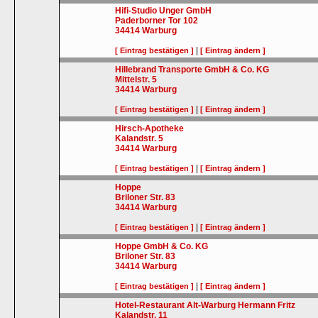
Hifi-Studio Unger GmbH
Paderborner Tor 102
34414
Warburg
|
[ Eintrag bestätigen ]
[ Eintrag ändern ]
Hillebrand Transporte GmbH & Co. KG
Mittelstr. 5
34414
Warburg
|
[ Eintrag bestätigen ]
[ Eintrag ändern ]
Hirsch-Apotheke
Kalandstr. 5
34414
Warburg
|
[ Eintrag bestätigen ]
[ Eintrag ändern ]
Hoppe
Briloner Str. 83
34414
Warburg
|
[ Eintrag bestätigen ]
[ Eintrag ändern ]
Hoppe GmbH & Co. KG
Briloner Str. 83
34414
Warburg
|
[ Eintrag bestätigen ]
[ Eintrag ändern ]
Hotel-Restaurant Alt-Warburg Hermann Fritz
Kalandstr. 11