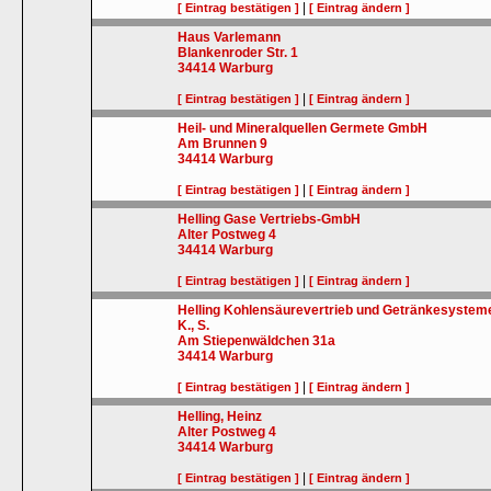
|
[ Eintrag bestätigen ]
[ Eintrag ändern ]
Haus Varlemann
Blankenroder Str. 1
34414
Warburg
|
[ Eintrag bestätigen ]
[ Eintrag ändern ]
Heil- und Mineralquellen Germete GmbH
Am Brunnen 9
34414
Warburg
|
[ Eintrag bestätigen ]
[ Eintrag ändern ]
Helling Gase Vertriebs-GmbH
Alter Postweg 4
34414
Warburg
|
[ Eintrag bestätigen ]
[ Eintrag ändern ]
Helling Kohlensäurevertrieb und Getränkesysteme
K., S.
Am Stiepenwäldchen 31a
34414
Warburg
|
[ Eintrag bestätigen ]
[ Eintrag ändern ]
Helling, Heinz
Alter Postweg 4
34414
Warburg
|
[ Eintrag bestätigen ]
[ Eintrag ändern ]