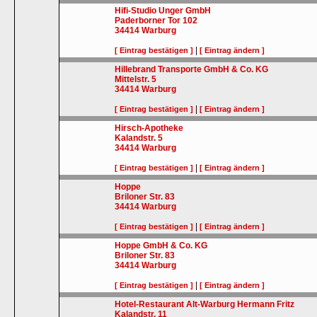
Hifi-Studio Unger GmbH
Paderborner Tor 102
34414
Warburg
|
[ Eintrag bestätigen ]
[ Eintrag ändern ]
Hillebrand Transporte GmbH & Co. KG
Mittelstr. 5
34414
Warburg
|
[ Eintrag bestätigen ]
[ Eintrag ändern ]
Hirsch-Apotheke
Kalandstr. 5
34414
Warburg
|
[ Eintrag bestätigen ]
[ Eintrag ändern ]
Hoppe
Briloner Str. 83
34414
Warburg
|
[ Eintrag bestätigen ]
[ Eintrag ändern ]
Hoppe GmbH & Co. KG
Briloner Str. 83
34414
Warburg
|
[ Eintrag bestätigen ]
[ Eintrag ändern ]
Hotel-Restaurant Alt-Warburg Hermann Fritz
Kalandstr. 11