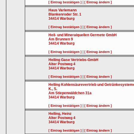
|
[ Eintrag bestätigen ]
[ Eintrag ändern ]
Haus Varlemann
Blankenroder Str. 1
34414
Warburg
|
[ Eintrag bestätigen ]
[ Eintrag ändern ]
Heil- und Mineralquellen Germete GmbH
Am Brunnen 9
34414
Warburg
|
[ Eintrag bestätigen ]
[ Eintrag ändern ]
Helling Gase Vertriebs-GmbH
Alter Postweg 4
34414
Warburg
|
[ Eintrag bestätigen ]
[ Eintrag ändern ]
Helling Kohlensäurevertrieb und Getränkesysteme
K., S.
Am Stiepenwäldchen 31a
34414
Warburg
|
[ Eintrag bestätigen ]
[ Eintrag ändern ]
Helling, Heinz
Alter Postweg 4
34414
Warburg
|
[ Eintrag bestätigen ]
[ Eintrag ändern ]