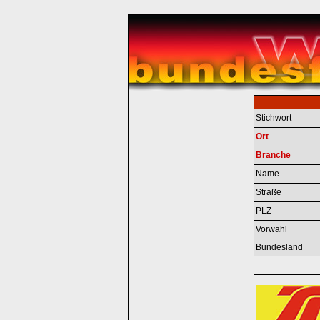
Stichwort
Ort
Branche
Name
Straße
PLZ
Vorwahl
Bundesland