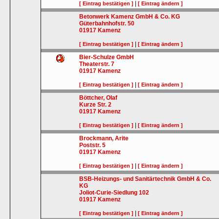
|
[ Eintrag bestätigen ]
[ Eintrag ändern ]
Betonwerk Kamenz GmbH & Co. KG
Güterbahnhofstr. 50
01917
Kamenz
|
[ Eintrag bestätigen ]
[ Eintrag ändern ]
Bier-Schulze GmbH
Theaterstr. 7
01917
Kamenz
|
[ Eintrag bestätigen ]
[ Eintrag ändern ]
Böttcher, Olaf
Kurze Str. 2
01917
Kamenz
|
[ Eintrag bestätigen ]
[ Eintrag ändern ]
Brockmann, Arite
Poststr. 5
01917
Kamenz
|
[ Eintrag bestätigen ]
[ Eintrag ändern ]
BSB-Heizungs- und Sanitärtechnik GmbH & Co.
KG
Joliot-Curie-Siedlung 102
01917
Kamenz
|
[ Eintrag bestätigen ]
[ Eintrag ändern ]