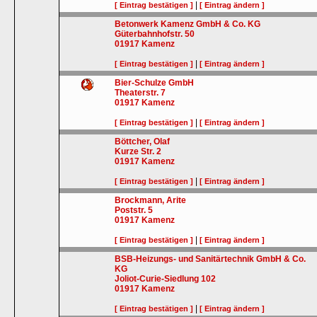
|
[ Eintrag bestätigen ]
[ Eintrag ändern ]
Betonwerk Kamenz GmbH & Co. KG
Güterbahnhofstr. 50
01917
Kamenz
|
[ Eintrag bestätigen ]
[ Eintrag ändern ]
Bier-Schulze GmbH
Theaterstr. 7
01917
Kamenz
|
[ Eintrag bestätigen ]
[ Eintrag ändern ]
Böttcher, Olaf
Kurze Str. 2
01917
Kamenz
|
[ Eintrag bestätigen ]
[ Eintrag ändern ]
Brockmann, Arite
Poststr. 5
01917
Kamenz
|
[ Eintrag bestätigen ]
[ Eintrag ändern ]
BSB-Heizungs- und Sanitärtechnik GmbH & Co.
KG
Joliot-Curie-Siedlung 102
01917
Kamenz
|
[ Eintrag bestätigen ]
[ Eintrag ändern ]