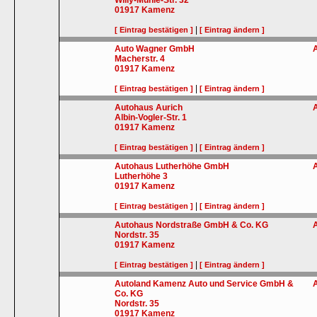
Willy-Muhle-Str. 32
01917
Kamenz
|
[ Eintrag bestätigen ]
[ Eintrag ändern ]
Auto Wagner GmbH
Macherstr. 4
01917
Kamenz
|
[ Eintrag bestätigen ]
[ Eintrag ändern ]
Autohaus Aurich
Albin-Vogler-Str. 1
01917
Kamenz
|
[ Eintrag bestätigen ]
[ Eintrag ändern ]
Autohaus Lutherhöhe GmbH
Lutherhöhe 3
01917
Kamenz
|
[ Eintrag bestätigen ]
[ Eintrag ändern ]
Autohaus Nordstraße GmbH & Co. KG
Nordstr. 35
01917
Kamenz
|
[ Eintrag bestätigen ]
[ Eintrag ändern ]
Autoland Kamenz Auto und Service GmbH &
Co. KG
Nordstr. 35
01917
Kamenz