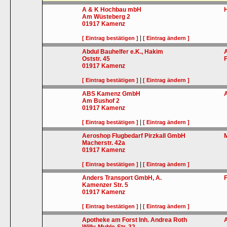
A & K Hochbau mbH
Am Wüsteberg 2
01917
Kamenz
|
[ Eintrag bestätigen ]
[ Eintrag ändern ]
Abdul Bauhelfer e.K., Hakim
Oststr. 45
01917
Kamenz
|
[ Eintrag bestätigen ]
[ Eintrag ändern ]
ABS Kamenz GmbH
Am Bushof 2
01917
Kamenz
|
[ Eintrag bestätigen ]
[ Eintrag ändern ]
Aeroshop Flugbedarf Pirzkall GmbH
Macherstr. 42a
01917
Kamenz
|
[ Eintrag bestätigen ]
[ Eintrag ändern ]
Anders Transport GmbH, A.
Kamenzer Str. 5
01917
Kamenz
|
[ Eintrag bestätigen ]
[ Eintrag ändern ]
Apotheke am Forst Inh. Andrea Roth