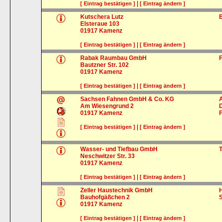
|
[ Eintrag bestätigen ]
[ Eintrag ändern ]
Kutschera Lutz
Elsteraue 103
01917
Kamenz
|
[ Eintrag bestätigen ]
[ Eintrag ändern ]
Rabak Raumbau GmbH
Bautzner Str. 102
01917
Kamenz
|
[ Eintrag bestätigen ]
[ Eintrag ändern ]
Sachsen Fahnen GmbH & Co. KG
Am Wiesengrund 2
01917
Kamenz
|
[ Eintrag bestätigen ]
[ Eintrag ändern ]
Wasser- und Tiefbau GmbH
Neschwitzer Str. 33
01917
Kamenz
|
[ Eintrag bestätigen ]
[ Eintrag ändern ]
Zeller Haustechnik GmbH
Bauhofgäßchen 2
01917
Kamenz
|
[ Eintrag bestätigen ]
[ Eintrag ändern ]