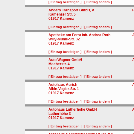
|
[ Eintrag bestätigen ]
[ Eintrag ändern ]
Anders Transport GmbH, A.
Kamenzer Str. 5
01917
Kamenz
|
[ Eintrag bestätigen ]
[ Eintrag ändern ]
Apotheke am Forst Inh. Andrea Roth
Willy-Muhle-Str. 32
01917
Kamenz
|
[ Eintrag bestätigen ]
[ Eintrag ändern ]
Auto Wagner GmbH
Macherstr. 4
01917
Kamenz
|
[ Eintrag bestätigen ]
[ Eintrag ändern ]
Autohaus Aurich
Albin-Vogler-Str. 1
01917
Kamenz
|
[ Eintrag bestätigen ]
[ Eintrag ändern ]
Autohaus Lutherhöhe GmbH
Lutherhöhe 3
01917
Kamenz
|
[ Eintrag bestätigen ]
[ Eintrag ändern ]