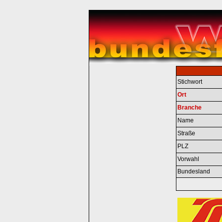
Stichwort
Ort
Branche
Name
Straße
PLZ
Vorwahl
Bundesland