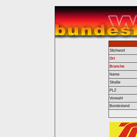
Stichwort
Ort
Branche
Name
Straße
PLZ
Vorwahl
Bundesland