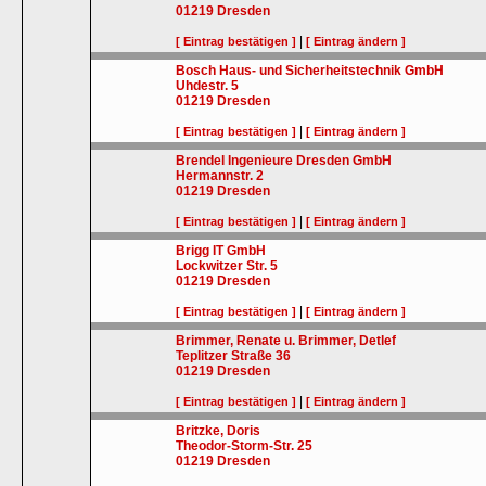
01219
Dresden
|
[ Eintrag bestätigen ]
[ Eintrag ändern ]
Bosch Haus- und Sicherheitstechnik GmbH
Uhdestr. 5
01219
Dresden
|
[ Eintrag bestätigen ]
[ Eintrag ändern ]
Brendel Ingenieure Dresden GmbH
Hermannstr. 2
01219
Dresden
|
[ Eintrag bestätigen ]
[ Eintrag ändern ]
Brigg IT GmbH
Lockwitzer Str. 5
01219
Dresden
|
[ Eintrag bestätigen ]
[ Eintrag ändern ]
Brimmer, Renate u. Brimmer, Detlef
Teplitzer Straße 36
01219
Dresden
|
[ Eintrag bestätigen ]
[ Eintrag ändern ]
Britzke, Doris
Theodor-Storm-Str. 25
01219
Dresden