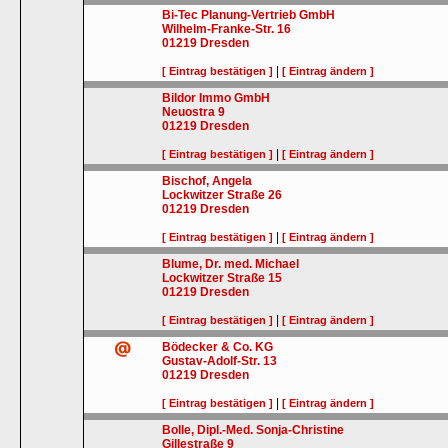
Bi-Tec Planung-Vertrieb GmbH
Wilhelm-Franke-Str. 16
01219
Dresden
|
[ Eintrag bestätigen ]
[ Eintrag ändern ]
Bildor Immo GmbH
Neuostra 9
01219
Dresden
|
[ Eintrag bestätigen ]
[ Eintrag ändern ]
Bischof, Angela
Lockwitzer Straße 26
01219
Dresden
|
[ Eintrag bestätigen ]
[ Eintrag ändern ]
Blume, Dr. med. Michael
Lockwitzer Straße 15
01219
Dresden
|
[ Eintrag bestätigen ]
[ Eintrag ändern ]
Bödecker & Co. KG
Gustav-Adolf-Str. 13
01219
Dresden
|
[ Eintrag bestätigen ]
[ Eintrag ändern ]
Bolle, Dipl.-Med. Sonja-Christine
Gillestraße 9