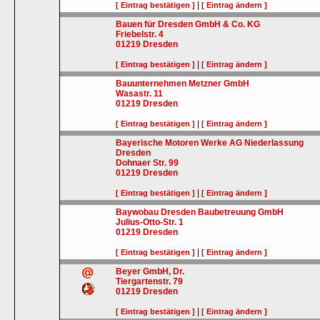
|
[ Eintrag bestätigen ]
[ Eintrag ändern ]
Bauen für Dresden GmbH & Co. KG
Friebelstr. 4
01219
Dresden
|
[ Eintrag bestätigen ]
[ Eintrag ändern ]
Bauunternehmen Metzner GmbH
Wasastr. 11
01219
Dresden
|
[ Eintrag bestätigen ]
[ Eintrag ändern ]
Bayerische Motoren Werke AG Niederlassung
Dresden
Dohnaer Str. 99
01219
Dresden
|
[ Eintrag bestätigen ]
[ Eintrag ändern ]
Baywobau Dresden Baubetreuung GmbH
Julius-Otto-Str. 1
01219
Dresden
|
[ Eintrag bestätigen ]
[ Eintrag ändern ]
Beyer GmbH, Dr.
Tiergartenstr. 79
01219
Dresden
|
[ Eintrag bestätigen ]
[ Eintrag ändern ]