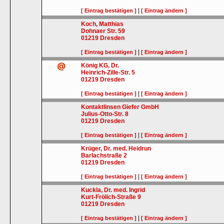
|
[ Eintrag bestätigen ]
[ Eintrag ändern ]
Koch, Matthias
Dohnaer Str. 59
01219
Dresden
|
[ Eintrag bestätigen ]
[ Eintrag ändern ]
König KG, Dr.
Heinrich-Zille-Str. 5
01219
Dresden
|
[ Eintrag bestätigen ]
[ Eintrag ändern ]
Kontaktlinsen Giefer GmbH
Julius-Otto-Str. 8
01219
Dresden
|
[ Eintrag bestätigen ]
[ Eintrag ändern ]
Krüger, Dr. med. Heidrun
Barlachstraße 2
01219
Dresden
|
[ Eintrag bestätigen ]
[ Eintrag ändern ]
Kuckla, Dr. med. Ingrid
Kurt-Frölich-Straße 9
01219
Dresden
|
[ Eintrag bestätigen ]
[ Eintrag ändern ]