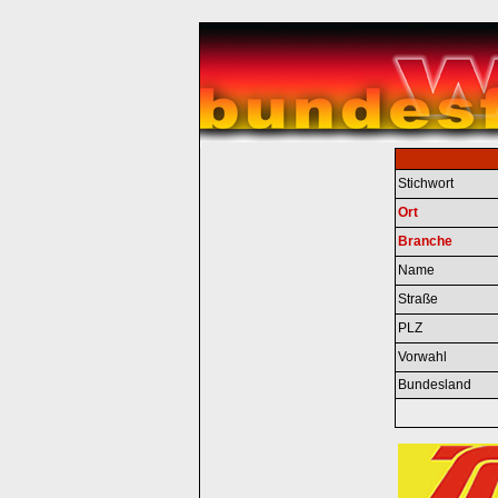
Stichwort
Ort
Branche
Name
Straße
PLZ
Vorwahl
Bundesland