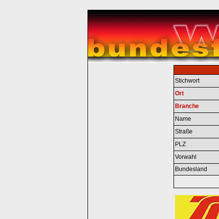
Stichwort
Ort
Branche
Name
Straße
PLZ
Vorwahl
Bundesland