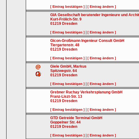
|
[ Eintrag bestätigen ]
[ Eintrag ändern ]
GIA Gesellschaft beratender Ingenieure und Arch
Kurt-Frölich-Str. 9
01219
Dresden
|
[ Eintrag bestätigen ]
[ Eintrag ändern ]
Gicon-Großmann Ingenieur Consult GmbH
Tiergartenstr. 48
01219
Dresden
|
[ Eintrag bestätigen ]
[ Eintrag ändern ]
Giele GmbH, Markus
Spitzwegstr. 64
01219
Dresden
|
[ Eintrag bestätigen ]
[ Eintrag ändern ]
Grebner Ruchay Verkehrsplanung GmbH
Franz-Liszt-Str. 13
01219
Dresden
|
[ Eintrag bestätigen ]
[ Eintrag ändern ]
GTD Getreide Terminal GmbH
Goppelner Str. 44
01219
Dresden
|
[ Eintrag bestätigen ]
[ Eintrag ändern ]