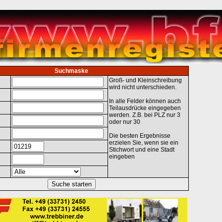
Suchmaske
Groß- und Kleinschreibung
wird nicht unterschieden.
In alle Felder können auch
Teilausdrücke eingegeben
werden. Z.B. bei PLZ nur 3
oder nur 30
Die besten Ergebnisse
erzielen Sie, wenn sie ein
Stichwort und eine Stadt
eingeben