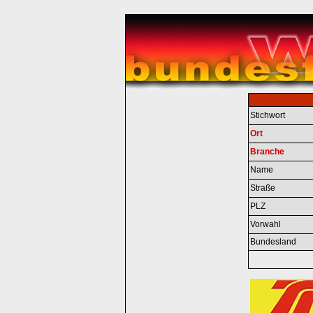
Stichwort
Ort
Branche
Name
Straße
PLZ
Vorwahl
Bundesland