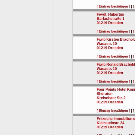
|
[ Eintrag bestätigen ]
[
Feydt, Hubertus
Barlachstraße 1
01219
Dresden
|
[ Eintrag bestätigen ]
[
Fiwib Kirsten Brachold
Wasastr. 10
01219
Dresden
|
[ Eintrag bestätigen ]
[
Fiwib Ronald Brachold
Wasastr. 10
01219
Dresden
|
[ Eintrag bestätigen ]
[
Four Points Hotel Kön
Sheraton
Kreischaer Str. 2
01219
Dresden
|
[ Eintrag bestätigen ]
[
Fritzsche Immobilien e
Kleinsteinstr. 24
01219
Dresden