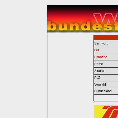
Stichwort
Ort
Branche
Name
Straße
PLZ
Vorwahl
Bundesland