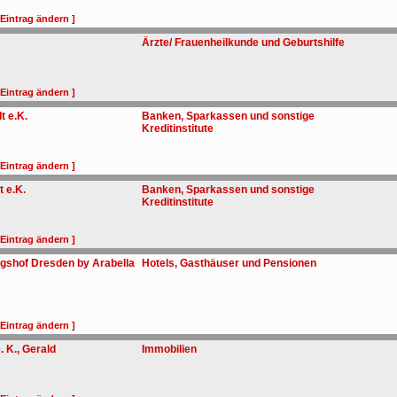
 Eintrag ändern ]
Ärzte/ Frauenheilkunde und Geburtshilfe
 Eintrag ändern ]
t e.K.
Banken, Sparkassen und sonstige
Kreditinstitute
 Eintrag ändern ]
t e.K.
Banken, Sparkassen und sonstige
Kreditinstitute
 Eintrag ändern ]
igshof Dresden by Arabella
Hotels, Gasthäuser und Pensionen
 Eintrag ändern ]
. K., Gerald
Immobilien