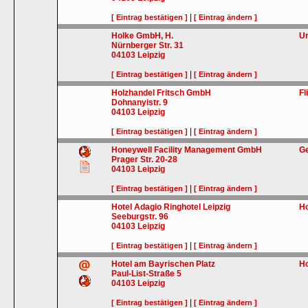
|
[ Eintrag bestätigen ]
[ Eintrag ändern ]
Holke GmbH, H.
U
Nürnberger Str. 31
04103
Leipzig
|
[ Eintrag bestätigen ]
[ Eintrag ändern ]
Holzhandel Fritsch GmbH
Fl
Dohnanyistr. 9
04103
Leipzig
|
[ Eintrag bestätigen ]
[ Eintrag ändern ]
Honeywell Facility Management GmbH
G
Prager Str. 20-28
04103
Leipzig
|
[ Eintrag bestätigen ]
[ Eintrag ändern ]
Hotel Adagio Ringhotel Leipzig
Ho
Seeburgstr. 96
04103
Leipzig
|
[ Eintrag bestätigen ]
[ Eintrag ändern ]
Hotel am Bayrischen Platz
Ho
Paul-List-Straße 5
04103
Leipzig
|
[ Eintrag bestätigen ]
[ Eintrag ändern ]