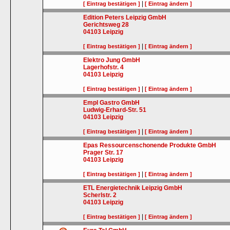
|
[ Eintrag bestätigen ]
[ Eintrag ändern ]
Edition Peters Leipzig GmbH
Gerichtsweg 28
04103
Leipzig
|
[ Eintrag bestätigen ]
[ Eintrag ändern ]
Elektro Jung GmbH
Lagerhofstr. 4
04103
Leipzig
|
[ Eintrag bestätigen ]
[ Eintrag ändern ]
Empl Gastro GmbH
Ludwig-Erhard-Str. 51
04103
Leipzig
|
[ Eintrag bestätigen ]
[ Eintrag ändern ]
Epas Ressourcenschonende Produkte GmbH
Prager Str. 17
04103
Leipzig
|
[ Eintrag bestätigen ]
[ Eintrag ändern ]
ETL Energietechnik Leipzig GmbH
Scherlstr. 2
04103
Leipzig
|
[ Eintrag bestätigen ]
[ Eintrag ändern ]