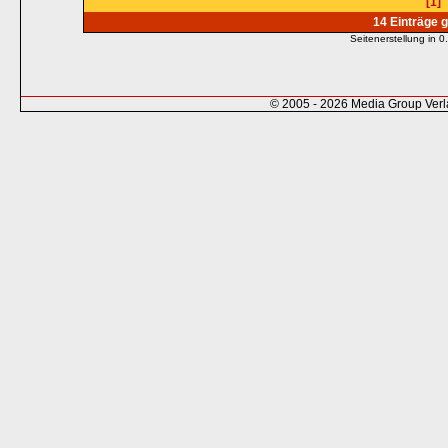
[1]
14 Einträge 
Seitenerstellung in
© 2005 - 2026 Media Group Ver