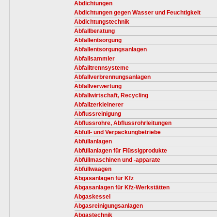
Abdichtungen
Abdichtungen gegen Wasser und Feuchtigkeit
Abdichtungstechnik
Abfallberatung
Abfallentsorgung
Abfallentsorgungsanlagen
Abfallsammler
Abfalltrennsysteme
Abfallverbrennungsanlagen
Abfallverwertung
Abfallwirtschaft, Recycling
Abfallzerkleinerer
Abflussreinigung
Abflussrohre, Abflussrohrleitungen
Abfüll- und Verpackungbetriebe
Abfüllanlagen
Abfüllanlagen für Flüssigprodukte
Abfüllmaschinen und -apparate
Abfüllwaagen
Abgasanlagen für Kfz
Abgasanlagen für Kfz-Werkstätten
Abgaskessel
Abgasreinigungsanlagen
Abgastechnik