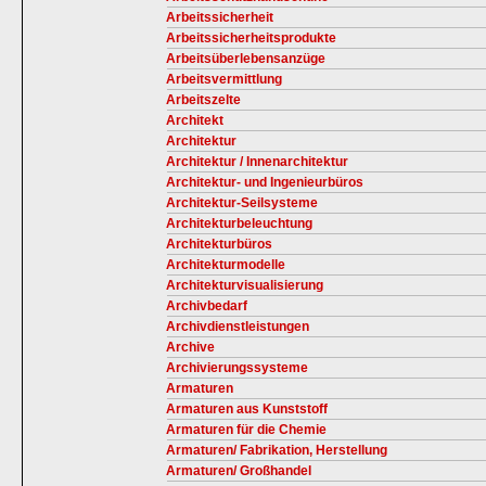
Arbeitssicherheit
Arbeitssicherheitsprodukte
Arbeitsüberlebensanzüge
Arbeitsvermittlung
Arbeitszelte
Architekt
Architektur
Architektur / Innenarchitektur
Architektur- und Ingenieurbüros
Architektur-Seilsysteme
Architekturbeleuchtung
Architekturbüros
Architekturmodelle
Architekturvisualisierung
Archivbedarf
Archivdienstleistungen
Archive
Archivierungssysteme
Armaturen
Armaturen aus Kunststoff
Armaturen für die Chemie
Armaturen/ Fabrikation, Herstellung
Armaturen/ Großhandel