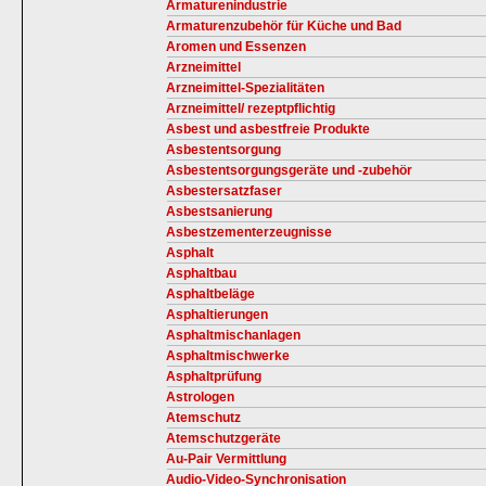
Armaturenindustrie
Armaturenzubehör für Küche und Bad
Aromen und Essenzen
Arzneimittel
Arzneimittel-Spezialitäten
Arzneimittel/ rezeptpflichtig
Asbest und asbestfreie Produkte
Asbestentsorgung
Asbestentsorgungsgeräte und -zubehör
Asbestersatzfaser
Asbestsanierung
Asbestzementerzeugnisse
Asphalt
Asphaltbau
Asphaltbeläge
Asphaltierungen
Asphaltmischanlagen
Asphaltmischwerke
Asphaltprüfung
Astrologen
Atemschutz
Atemschutzgeräte
Au-Pair Vermittlung
Audio-Video-Synchronisation