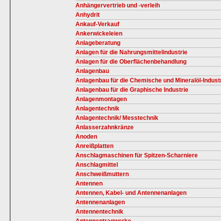
Anhängervertrieb und -verleih
Anhydrit
Ankauf-Verkauf
Ankerwickeleien
Anlageberatung
Anlagen für die Nahrungsmittelindustrie
Anlagen für die Oberflächenbehandlung
Anlagenbau
Anlagenbau für die Chemische und Mineralöl-Indust
Anlagenbau für die Graphische Industrie
Anlagenmontagen
Anlagentechnik
Anlagentechnik/ Messtechnik
Anlasserzahnkränze
Anoden
Anreißplatten
Anschlagmaschinen für Spitzen-Scharniere
Anschlagmittel
Anschweißmuttern
Antennen
Antennen, Kabel- und Antennenanlagen
Antennenanlagen
Antennentechnik