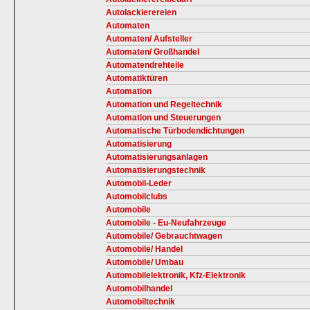
Autolackierereien
Automaten
Automaten/ Aufsteller
Automaten/ Großhandel
Automatendrehteile
Automatiktüren
Automation
Automation und Regeltechnik
Automation und Steuerungen
Automatische Türbodendichtungen
Automatisierung
Automatisierungsanlagen
Automatisierungstechnik
Automobil-Leder
Automobilclubs
Automobile
Automobile - Eu-Neufahrzeuge
Automobile/ Gebrauchtwagen
Automobile/ Handel
Automobile/ Umbau
Automobilelektronik, Kfz-Elektronik
Automobilhandel
Automobiltechnik