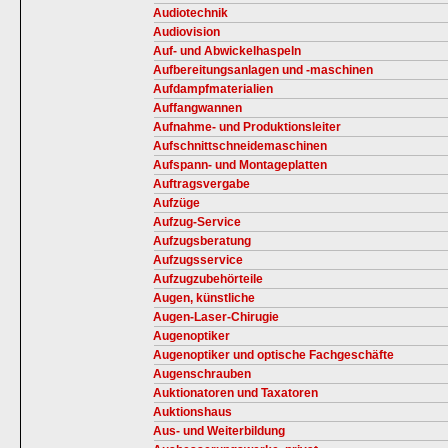
Audiotechnik
Audiovision
Auf- und Abwickelhaspeln
Aufbereitungsanlagen und -maschinen
Aufdampfmaterialien
Auffangwannen
Aufnahme- und Produktionsleiter
Aufschnittschneidemaschinen
Aufspann- und Montageplatten
Auftragsvergabe
Aufzüge
Aufzug-Service
Aufzugsberatung
Aufzugsservice
Aufzugzubehörteile
Augen, künstliche
Augen-Laser-Chirugie
Augenoptiker
Augenoptiker und optische Fachgeschäfte
Augenschrauben
Auktionatoren und Taxatoren
Auktionshaus
Aus- und Weiterbildung