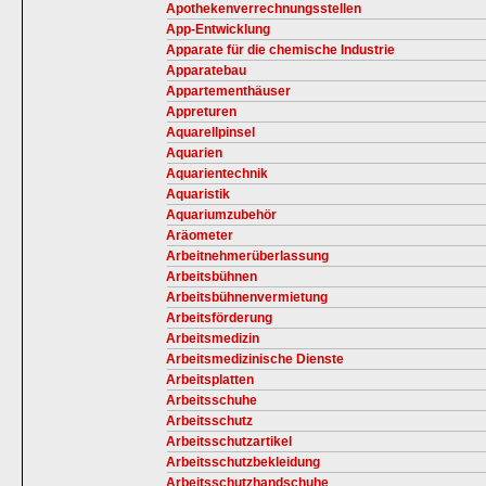
Apothekenverrechnungsstellen
App-Entwicklung
Apparate für die chemische Industrie
Apparatebau
Appartementhäuser
Appreturen
Aquarellpinsel
Aquarien
Aquarientechnik
Aquaristik
Aquariumzubehör
Aräometer
Arbeitnehmerüberlassung
Arbeitsbühnen
Arbeitsbühnenvermietung
Arbeitsförderung
Arbeitsmedizin
Arbeitsmedizinische Dienste
Arbeitsplatten
Arbeitsschuhe
Arbeitsschutz
Arbeitsschutzartikel
Arbeitsschutzbekleidung
Arbeitsschutzhandschuhe