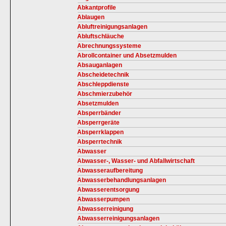
Abkantprofile
Ablaugen
Abluftreinigungsanlagen
Abluftschläuche
Abrechnungssysteme
Abrollcontainer und Absetzmulden
Absauganlagen
Abscheidetechnik
Abschleppdienste
Abschmierzubehör
Absetzmulden
Absperrbänder
Absperrgeräte
Absperrklappen
Absperrtechnik
Abwasser
Abwasser-, Wasser- und Abfallwirtschaft
Abwasseraufbereitung
Abwasserbehandlungsanlagen
Abwasserentsorgung
Abwasserpumpen
Abwasserreinigung
Abwasserreinigungsanlagen