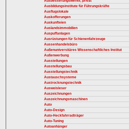
Ausbesserungswerke, privat
Ausbildungsinstitute für Führungskräfte
Ausflugslokale
Auskofferungen
Auskunfteien
Auslandsimmobilien
Auspuffanlagen
Ausrüstungen für Schienenfahrzeuge
Aussenhandelsbüro
Außenuniversitäres Wissenschaftliches Institut
Außenwerbung
Ausstellungen
Ausstellungsbau
Ausstellungstechnik
Austauschsysteme
Austrocknungstechnik
Ausweisleser
Auszeichnungen
Auszeichnungsmaschinen
Auto
Auto-Design
Auto-Heckfahrradträger
Auto-Tuning
Autoanhänger