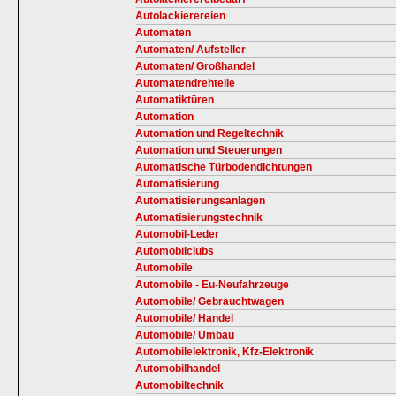
Autolackierereien
Automaten
Automaten/ Aufsteller
Automaten/ Großhandel
Automatendrehteile
Automatiktüren
Automation
Automation und Regeltechnik
Automation und Steuerungen
Automatische Türbodendichtungen
Automatisierung
Automatisierungsanlagen
Automatisierungstechnik
Automobil-Leder
Automobilclubs
Automobile
Automobile - Eu-Neufahrzeuge
Automobile/ Gebrauchtwagen
Automobile/ Handel
Automobile/ Umbau
Automobilelektronik, Kfz-Elektronik
Automobilhandel
Automobiltechnik