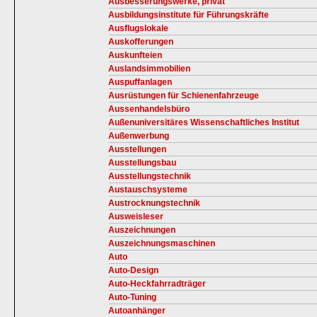
Ausbesserungswerke, privat
Ausbildungsinstitute für Führungskräfte
Ausflugslokale
Auskofferungen
Auskunfteien
Auslandsimmobilien
Auspuffanlagen
Ausrüstungen für Schienenfahrzeuge
Aussenhandelsbüro
Außenuniversitäres Wissenschaftliches Institut
Außenwerbung
Ausstellungen
Ausstellungsbau
Ausstellungstechnik
Austauschsysteme
Austrocknungstechnik
Ausweisleser
Auszeichnungen
Auszeichnungsmaschinen
Auto
Auto-Design
Auto-Heckfahrradträger
Auto-Tuning
Autoanhänger