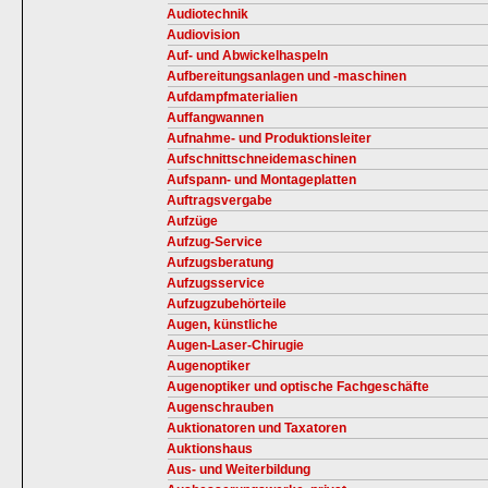
Audiotechnik
Audiovision
Auf- und Abwickelhaspeln
Aufbereitungsanlagen und -maschinen
Aufdampfmaterialien
Auffangwannen
Aufnahme- und Produktionsleiter
Aufschnittschneidemaschinen
Aufspann- und Montageplatten
Auftragsvergabe
Aufzüge
Aufzug-Service
Aufzugsberatung
Aufzugsservice
Aufzugzubehörteile
Augen, künstliche
Augen-Laser-Chirugie
Augenoptiker
Augenoptiker und optische Fachgeschäfte
Augenschrauben
Auktionatoren und Taxatoren
Auktionshaus
Aus- und Weiterbildung