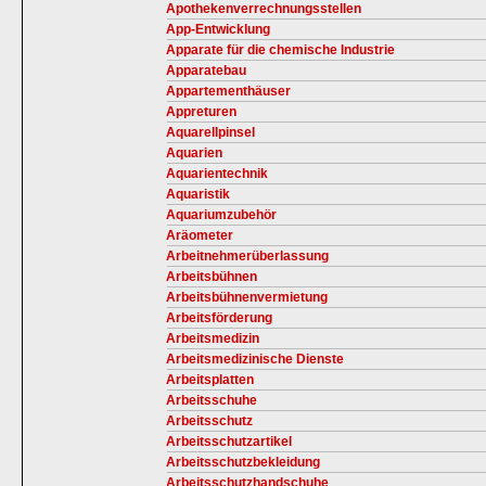
Apothekenverrechnungsstellen
App-Entwicklung
Apparate für die chemische Industrie
Apparatebau
Appartementhäuser
Appreturen
Aquarellpinsel
Aquarien
Aquarientechnik
Aquaristik
Aquariumzubehör
Aräometer
Arbeitnehmerüberlassung
Arbeitsbühnen
Arbeitsbühnenvermietung
Arbeitsförderung
Arbeitsmedizin
Arbeitsmedizinische Dienste
Arbeitsplatten
Arbeitsschuhe
Arbeitsschutz
Arbeitsschutzartikel
Arbeitsschutzbekleidung
Arbeitsschutzhandschuhe