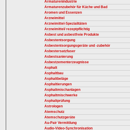
Armaturenindustrie
Armaturenzubehör für Küche und Bad
Aromen und Essenzen
Arzneimittel
Arzneimittel-Spezialitäten
Arzneimittel/ rezeptpflichtig
Asbest und asbestfreie Produkte
Asbestentsorgung
Asbestentsorgungsgeräte und -zubehör
Asbestersatzfaser
Asbestsanierung
Asbestzementerzeugnisse
Asphalt
Asphaltbau
Asphaltbeläge
Asphaltierungen
Asphaltmischanlagen
Asphaltmischwerke
Asphaltprüfung
Astrologen
Atemschutz
Atemschutzgeräte
Au-Pair Vermittlung
Audio-Video-Synchronisation