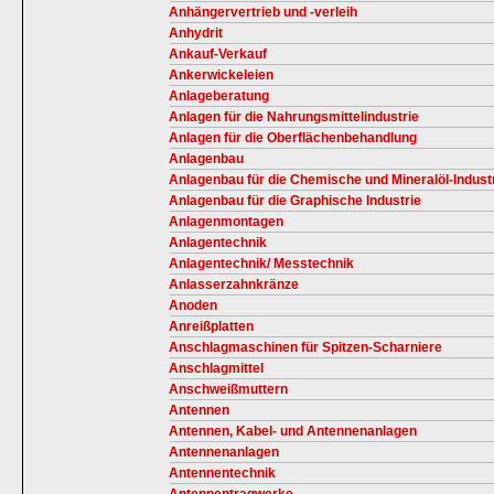
Anhängervertrieb und -verleih
Anhydrit
Ankauf-Verkauf
Ankerwickeleien
Anlageberatung
Anlagen für die Nahrungsmittelindustrie
Anlagen für die Oberflächenbehandlung
Anlagenbau
Anlagenbau für die Chemische und Mineralöl-Indust
Anlagenbau für die Graphische Industrie
Anlagenmontagen
Anlagentechnik
Anlagentechnik/ Messtechnik
Anlasserzahnkränze
Anoden
Anreißplatten
Anschlagmaschinen für Spitzen-Scharniere
Anschlagmittel
Anschweißmuttern
Antennen
Antennen, Kabel- und Antennenanlagen
Antennenanlagen
Antennentechnik