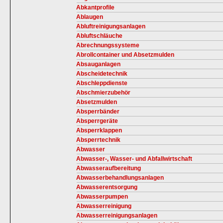
Abkantprofile
Ablaugen
Abluftreinigungsanlagen
Abluftschläuche
Abrechnungssysteme
Abrollcontainer und Absetzmulden
Absauganlagen
Abscheidetechnik
Abschleppdienste
Abschmierzubehör
Absetzmulden
Absperrbänder
Absperrgeräte
Absperrklappen
Absperrtechnik
Abwasser
Abwasser-, Wasser- und Abfallwirtschaft
Abwasseraufbereitung
Abwasserbehandlungsanlagen
Abwasserentsorgung
Abwasserpumpen
Abwasserreinigung
Abwasserreinigungsanlagen