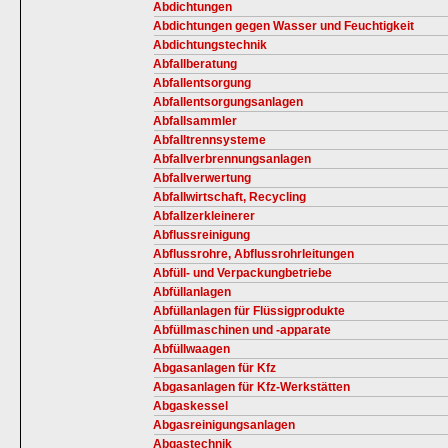
Abdichtungen
Abdichtungen gegen Wasser und Feuchtigkeit
Abdichtungstechnik
Abfallberatung
Abfallentsorgung
Abfallentsorgungsanlagen
Abfallsammler
Abfalltrennsysteme
Abfallverbrennungsanlagen
Abfallverwertung
Abfallwirtschaft, Recycling
Abfallzerkleinerer
Abflussreinigung
Abflussrohre, Abflussrohrleitungen
Abfüll- und Verpackungbetriebe
Abfüllanlagen
Abfüllanlagen für Flüssigprodukte
Abfüllmaschinen und -apparate
Abfüllwaagen
Abgasanlagen für Kfz
Abgasanlagen für Kfz-Werkstätten
Abgaskessel
Abgasreinigungsanlagen
Abgastechnik