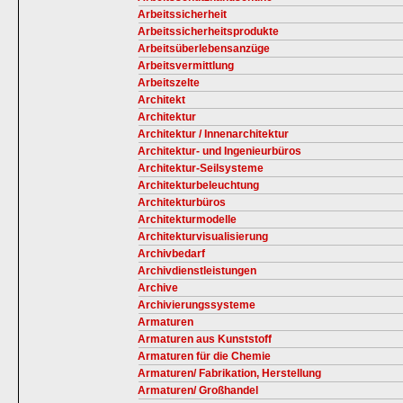
Arbeitssicherheit
Arbeitssicherheitsprodukte
Arbeitsüberlebensanzüge
Arbeitsvermittlung
Arbeitszelte
Architekt
Architektur
Architektur / Innenarchitektur
Architektur- und Ingenieurbüros
Architektur-Seilsysteme
Architekturbeleuchtung
Architekturbüros
Architekturmodelle
Architekturvisualisierung
Archivbedarf
Archivdienstleistungen
Archive
Archivierungssysteme
Armaturen
Armaturen aus Kunststoff
Armaturen für die Chemie
Armaturen/ Fabrikation, Herstellung
Armaturen/ Großhandel