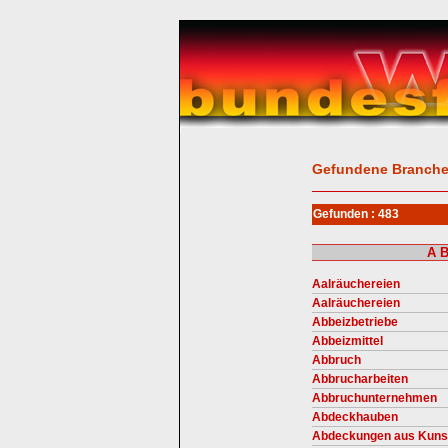
Gefundene Branch
Gefunden : 483
A
Aalräuchereien
Aalräuchereien
Abbeizbetriebe
Abbeizmittel
Abbruch
Abbrucharbeiten
Abbruchunternehmen
Abdeckhauben
Abdeckungen aus Kunst