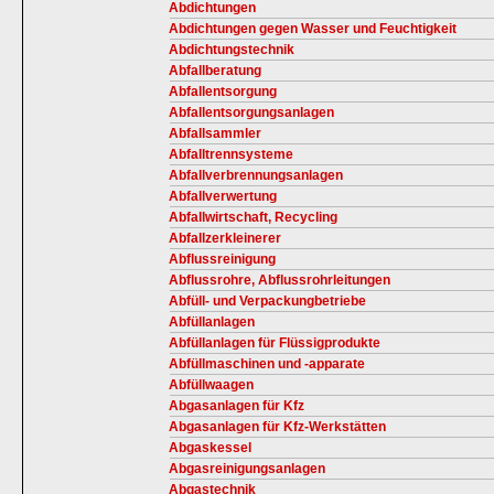
Abdichtungen
Abdichtungen gegen Wasser und Feuchtigkeit
Abdichtungstechnik
Abfallberatung
Abfallentsorgung
Abfallentsorgungsanlagen
Abfallsammler
Abfalltrennsysteme
Abfallverbrennungsanlagen
Abfallverwertung
Abfallwirtschaft, Recycling
Abfallzerkleinerer
Abflussreinigung
Abflussrohre, Abflussrohrleitungen
Abfüll- und Verpackungbetriebe
Abfüllanlagen
Abfüllanlagen für Flüssigprodukte
Abfüllmaschinen und -apparate
Abfüllwaagen
Abgasanlagen für Kfz
Abgasanlagen für Kfz-Werkstätten
Abgaskessel
Abgasreinigungsanlagen
Abgastechnik