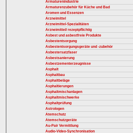
Armaturenindustrie
Armaturenzubehör für Küche und Bad
Aromen und Essenzen
Arzneimittel
Arzneimittel-Spezialitäten
Arzneimittel/ rezeptpflichtig
Asbest und asbestfreie Produkte
Asbestentsorgung
Asbestentsorgungsgeräte und -zubehör
Asbestersatzfaser
Asbestsanierung
Asbestzementerzeugnisse
Asphalt
Asphaltbau
Asphaltbeläge
Asphaltierungen
Asphaltmischanlagen
Asphaltmischwerke
Asphaltprüfung
Astrologen
Atemschutz
Atemschutzgeräte
Au-Pair Vermittlung
Audio-Video-Synchronisation