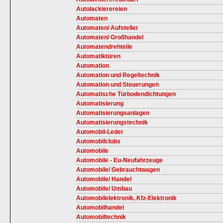
Autolackierereien
Automaten
Automaten/ Aufsteller
Automaten/ Großhandel
Automatendrehteile
Automatiktüren
Automation
Automation und Regeltechnik
Automation und Steuerungen
Automatische Türbodendichtungen
Automatisierung
Automatisierungsanlagen
Automatisierungstechnik
Automobil-Leder
Automobilclubs
Automobile
Automobile - Eu-Neufahrzeuge
Automobile/ Gebrauchtwagen
Automobile/ Handel
Automobile/ Umbau
Automobilelektronik, Kfz-Elektronik
Automobilhandel
Automobiltechnik