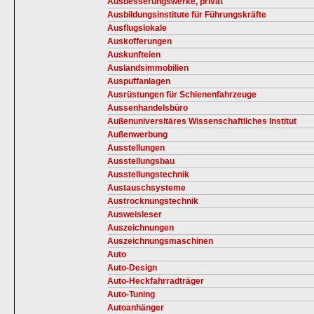
Ausbesserungswerke, privat
Ausbildungsinstitute für Führungskräfte
Ausflugslokale
Auskofferungen
Auskunfteien
Auslandsimmobilien
Auspuffanlagen
Ausrüstungen für Schienenfahrzeuge
Aussenhandelsbüro
Außenuniversitäres Wissenschaftliches Institut
Außenwerbung
Ausstellungen
Ausstellungsbau
Ausstellungstechnik
Austauschsysteme
Austrocknungstechnik
Ausweisleser
Auszeichnungen
Auszeichnungsmaschinen
Auto
Auto-Design
Auto-Heckfahrradträger
Auto-Tuning
Autoanhänger