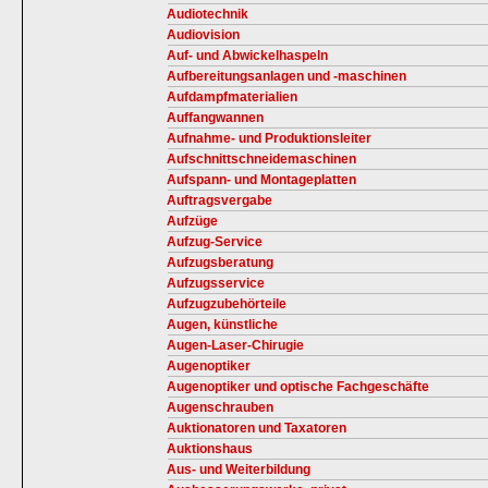
Audiotechnik
Audiovision
Auf- und Abwickelhaspeln
Aufbereitungsanlagen und -maschinen
Aufdampfmaterialien
Auffangwannen
Aufnahme- und Produktionsleiter
Aufschnittschneidemaschinen
Aufspann- und Montageplatten
Auftragsvergabe
Aufzüge
Aufzug-Service
Aufzugsberatung
Aufzugsservice
Aufzugzubehörteile
Augen, künstliche
Augen-Laser-Chirugie
Augenoptiker
Augenoptiker und optische Fachgeschäfte
Augenschrauben
Auktionatoren und Taxatoren
Auktionshaus
Aus- und Weiterbildung