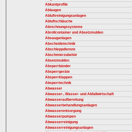
Abkantprofile
Ablaugen
Abluftreinigungsanlagen
Abluftschläuche
Abrechnungssysteme
Abrollcontainer und Absetzmulden
Absauganlagen
Abscheidetechnik
Abschleppdienste
Abschmierzubehör
Absetzmulden
Absperrbänder
Absperrgeräte
Absperrklappen
Absperrtechnik
Abwasser
Abwasser-, Wasser- und Abfallwirtschaft
Abwasseraufbereitung
Abwasserbehandlungsanlagen
Abwasserentsorgung
Abwasserpumpen
Abwasserreinigung
Abwasserreinigungsanlagen