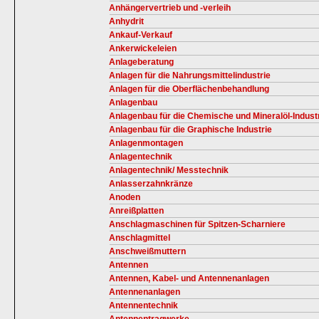
Anhängervertrieb und -verleih
Anhydrit
Ankauf-Verkauf
Ankerwickeleien
Anlageberatung
Anlagen für die Nahrungsmittelindustrie
Anlagen für die Oberflächenbehandlung
Anlagenbau
Anlagenbau für die Chemische und Mineralöl-Indust
Anlagenbau für die Graphische Industrie
Anlagenmontagen
Anlagentechnik
Anlagentechnik/ Messtechnik
Anlasserzahnkränze
Anoden
Anreißplatten
Anschlagmaschinen für Spitzen-Scharniere
Anschlagmittel
Anschweißmuttern
Antennen
Antennen, Kabel- und Antennenanlagen
Antennenanlagen
Antennentechnik