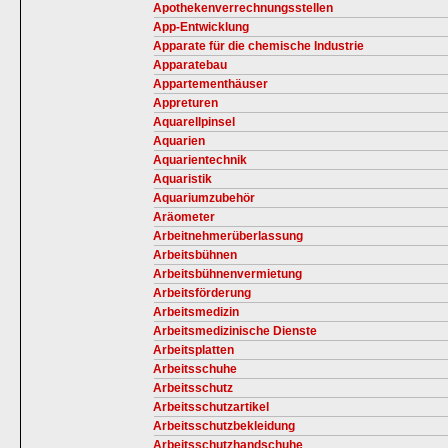
Apothekenverrechnungsstellen
App-Entwicklung
Apparate für die chemische Industrie
Apparatebau
Appartementhäuser
Appreturen
Aquarellpinsel
Aquarien
Aquarientechnik
Aquaristik
Aquariumzubehör
Aräometer
Arbeitnehmerüberlassung
Arbeitsbühnen
Arbeitsbühnenvermietung
Arbeitsförderung
Arbeitsmedizin
Arbeitsmedizinische Dienste
Arbeitsplatten
Arbeitsschuhe
Arbeitsschutz
Arbeitsschutzartikel
Arbeitsschutzbekleidung
Arbeitsschutzhandschuhe