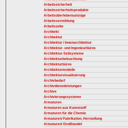
Arbeitssicherheit
Arbeitssicherheitsprodukte
Arbeitsüberlebensanzüge
Arbeitsvermittlung
Arbeitszelte
Architekt
Architektur
Architektur / Innenarchitektur
Architektur- und Ingenieurbüros
Architektur-Seilsysteme
Architekturbeleuchtung
Architekturbüros
Architekturmodelle
Architekturvisualisierung
Archivbedarf
Archivdienstleistungen
Archive
Archivierungssysteme
Armaturen
Armaturen aus Kunststoff
Armaturen für die Chemie
Armaturen/ Fabrikation, Herstellung
Armaturen/ Großhandel