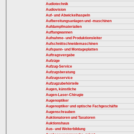
Audiotechnik
Audiovision
Auf- und Abwickelhaspeln
Aufbereitungsanlagen und -maschinen
Aufdampfmaterialien
Auffangwannen
Aufnahme- und Produktionsleiter
Aufschnittschneidemaschinen
Aufspann- und Montageplatten
Auftragsvergabe
Aufzüge
Aufzug-Service
Aufzugsberatung
Aufzugsservice
Aufzugzubehörteile
Augen, künstliche
Augen-Laser-Chirugie
Augenoptiker
Augenoptiker und optische Fachgeschäfte
Augenschrauben
Auktionatoren und Taxatoren
Auktionshaus
Aus- und Weiterbildung