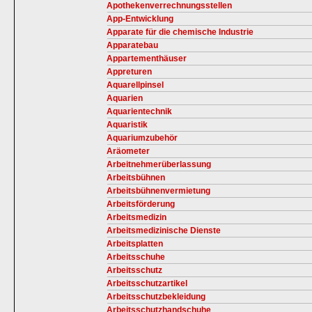
Apothekenverrechnungsstellen
App-Entwicklung
Apparate für die chemische Industrie
Apparatebau
Appartementhäuser
Appreturen
Aquarellpinsel
Aquarien
Aquarientechnik
Aquaristik
Aquariumzubehör
Aräometer
Arbeitnehmerüberlassung
Arbeitsbühnen
Arbeitsbühnenvermietung
Arbeitsförderung
Arbeitsmedizin
Arbeitsmedizinische Dienste
Arbeitsplatten
Arbeitsschuhe
Arbeitsschutz
Arbeitsschutzartikel
Arbeitsschutzbekleidung
Arbeitsschutzhandschuhe