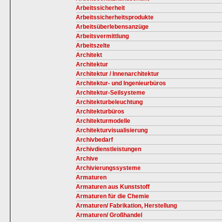
Arbeitssicherheit
Arbeitssicherheitsprodukte
Arbeitsüberlebensanzüge
Arbeitsvermittlung
Arbeitszelte
Architekt
Architektur
Architektur / Innenarchitektur
Architektur- und Ingenieurbüros
Architektur-Seilsysteme
Architekturbeleuchtung
Architekturbüros
Architekturmodelle
Architekturvisualisierung
Archivbedarf
Archivdienstleistungen
Archive
Archivierungssysteme
Armaturen
Armaturen aus Kunststoff
Armaturen für die Chemie
Armaturen/ Fabrikation, Herstellung
Armaturen/ Großhandel