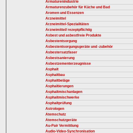
Armaturenindustrie
Armaturenzubehör für Küche und Bad
Aromen und Essenzen
Arzneimittel
Arzneimittel-Spezialitäten
Arzneimittel/ rezeptpflichtig
Asbest und asbestfreie Produkte
Asbestentsorgung
Asbestentsorgungsgeräte und -zubehör
Asbestersatzfaser
Asbestsanierung
Asbestzementerzeugnisse
Asphalt
Asphaltbau
Asphaltbeläge
Asphaltierungen
Asphaltmischanlagen
Asphaltmischwerke
Asphaltprüfung
Astrologen
Atemschutz
Atemschutzgeräte
Au-Pair Vermittlung
Audio-Video-Synchronisation