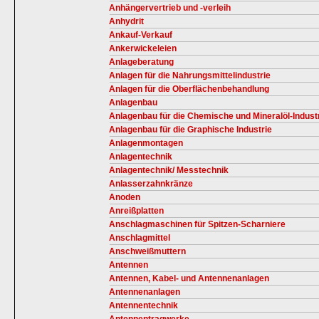
Anhängervertrieb und -verleih
Anhydrit
Ankauf-Verkauf
Ankerwickeleien
Anlageberatung
Anlagen für die Nahrungsmittelindustrie
Anlagen für die Oberflächenbehandlung
Anlagenbau
Anlagenbau für die Chemische und Mineralöl-Indust
Anlagenbau für die Graphische Industrie
Anlagenmontagen
Anlagentechnik
Anlagentechnik/ Messtechnik
Anlasserzahnkränze
Anoden
Anreißplatten
Anschlagmaschinen für Spitzen-Scharniere
Anschlagmittel
Anschweißmuttern
Antennen
Antennen, Kabel- und Antennenanlagen
Antennenanlagen
Antennentechnik