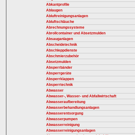
Abkantprofile
Ablaugen
Abluftreinigungsanlagen
Abluftschläuche
Abrechnungssysteme
Abrollcontainer und Absetzmulden
Absauganlagen
Abscheidetechnik
Abschleppdienste
Abschmierzubehör
Absetzmulden
Absperrbänder
Absperrgeräte
Absperrklappen
Absperrtechnik
Abwasser
Abwasser-, Wasser- und Abfallwirtschaft
Abwasseraufbereitung
Abwasserbehandlungsanlagen
Abwasserentsorgung
Abwasserpumpen
Abwasserreinigung
Abwasserreinigungsanlagen