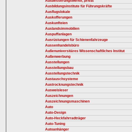
Ausbesserungswerke, privat
Ausbildungsinstitute für Führungskräfte
Ausflugslokale
Auskofferungen
Auskunfteien
Auslandsimmobilien
Auspuffanlagen
Ausrüstungen für Schienenfahrzeuge
Aussenhandelsbüro
Außenuniversitäres Wissenschaftliches Institut
Außenwerbung
Ausstellungen
Ausstellungsbau
Ausstellungstechnik
Austauschsysteme
Austrocknungstechnik
Ausweisleser
Auszeichnungen
Auszeichnungsmaschinen
Auto
Auto-Design
Auto-Heckfahrradträger
Auto-Tuning
Autoanhänger