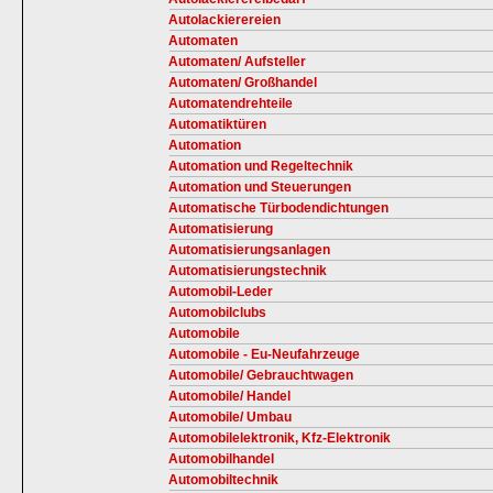
Autolackierereien
Automaten
Automaten/ Aufsteller
Automaten/ Großhandel
Automatendrehteile
Automatiktüren
Automation
Automation und Regeltechnik
Automation und Steuerungen
Automatische Türbodendichtungen
Automatisierung
Automatisierungsanlagen
Automatisierungstechnik
Automobil-Leder
Automobilclubs
Automobile
Automobile - Eu-Neufahrzeuge
Automobile/ Gebrauchtwagen
Automobile/ Handel
Automobile/ Umbau
Automobilelektronik, Kfz-Elektronik
Automobilhandel
Automobiltechnik