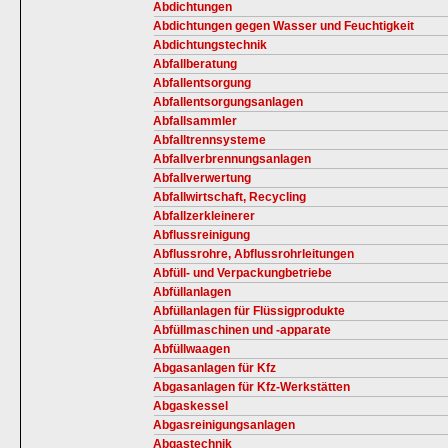
Abdichtungen
Abdichtungen gegen Wasser und Feuchtigkeit
Abdichtungstechnik
Abfallberatung
Abfallentsorgung
Abfallentsorgungsanlagen
Abfallsammler
Abfalltrennsysteme
Abfallverbrennungsanlagen
Abfallverwertung
Abfallwirtschaft, Recycling
Abfallzerkleinerer
Abflussreinigung
Abflussrohre, Abflussrohrleitungen
Abfüll- und Verpackungbetriebe
Abfüllanlagen
Abfüllanlagen für Flüssigprodukte
Abfüllmaschinen und -apparate
Abfüllwaagen
Abgasanlagen für Kfz
Abgasanlagen für Kfz-Werkstätten
Abgaskessel
Abgasreinigungsanlagen
Abgastechnik