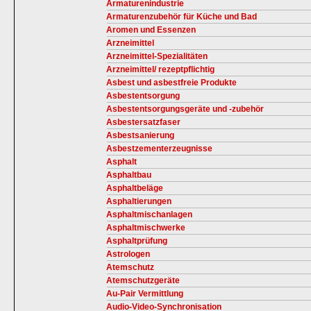
Armaturenindustrie
Armaturenzubehör für Küche und Bad
Aromen und Essenzen
Arzneimittel
Arzneimittel-Spezialitäten
Arzneimittel/ rezeptpflichtig
Asbest und asbestfreie Produkte
Asbestentsorgung
Asbestentsorgungsgeräte und -zubehör
Asbestersatzfaser
Asbestsanierung
Asbestzementerzeugnisse
Asphalt
Asphaltbau
Asphaltbeläge
Asphaltierungen
Asphaltmischanlagen
Asphaltmischwerke
Asphaltprüfung
Astrologen
Atemschutz
Atemschutzgeräte
Au-Pair Vermittlung
Audio-Video-Synchronisation