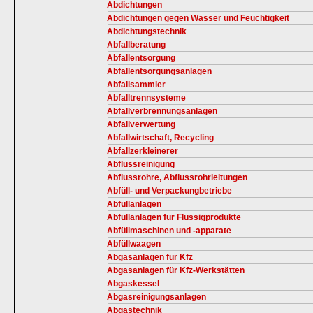
Abdichtungen
Abdichtungen gegen Wasser und Feuchtigkeit
Abdichtungstechnik
Abfallberatung
Abfallentsorgung
Abfallentsorgungsanlagen
Abfallsammler
Abfalltrennsysteme
Abfallverbrennungsanlagen
Abfallverwertung
Abfallwirtschaft, Recycling
Abfallzerkleinerer
Abflussreinigung
Abflussrohre, Abflussrohrleitungen
Abfüll- und Verpackungbetriebe
Abfüllanlagen
Abfüllanlagen für Flüssigprodukte
Abfüllmaschinen und -apparate
Abfüllwaagen
Abgasanlagen für Kfz
Abgasanlagen für Kfz-Werkstätten
Abgaskessel
Abgasreinigungsanlagen
Abgastechnik