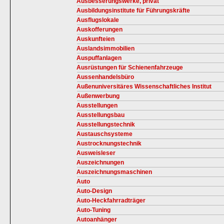
Ausbesserungswerke, privat
Ausbildungsinstitute für Führungskräfte
Ausflugslokale
Auskofferungen
Auskunfteien
Auslandsimmobilien
Auspuffanlagen
Ausrüstungen für Schienenfahrzeuge
Aussenhandelsbüro
Außenuniversitäres Wissenschaftliches Institut
Außenwerbung
Ausstellungen
Ausstellungsbau
Ausstellungstechnik
Austauschsysteme
Austrocknungstechnik
Ausweisleser
Auszeichnungen
Auszeichnungsmaschinen
Auto
Auto-Design
Auto-Heckfahrradträger
Auto-Tuning
Autoanhänger