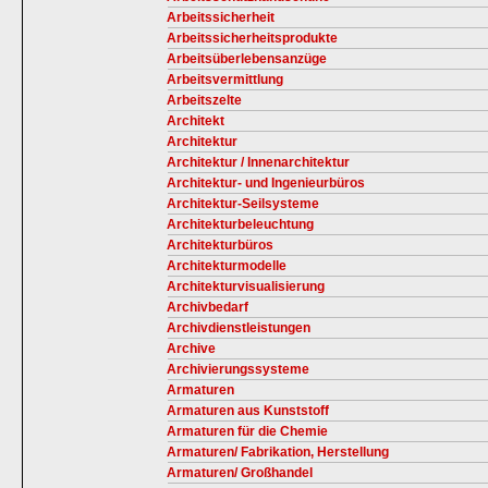
Arbeitssicherheit
Arbeitssicherheitsprodukte
Arbeitsüberlebensanzüge
Arbeitsvermittlung
Arbeitszelte
Architekt
Architektur
Architektur / Innenarchitektur
Architektur- und Ingenieurbüros
Architektur-Seilsysteme
Architekturbeleuchtung
Architekturbüros
Architekturmodelle
Architekturvisualisierung
Archivbedarf
Archivdienstleistungen
Archive
Archivierungssysteme
Armaturen
Armaturen aus Kunststoff
Armaturen für die Chemie
Armaturen/ Fabrikation, Herstellung
Armaturen/ Großhandel