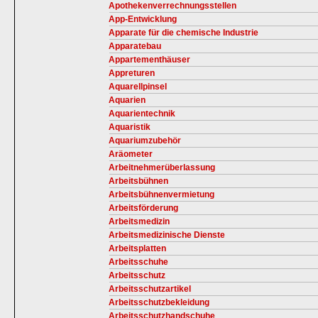
Apothekenverrechnungsstellen
App-Entwicklung
Apparate für die chemische Industrie
Apparatebau
Appartementhäuser
Appreturen
Aquarellpinsel
Aquarien
Aquarientechnik
Aquaristik
Aquariumzubehör
Aräometer
Arbeitnehmerüberlassung
Arbeitsbühnen
Arbeitsbühnenvermietung
Arbeitsförderung
Arbeitsmedizin
Arbeitsmedizinische Dienste
Arbeitsplatten
Arbeitsschuhe
Arbeitsschutz
Arbeitsschutzartikel
Arbeitsschutzbekleidung
Arbeitsschutzhandschuhe