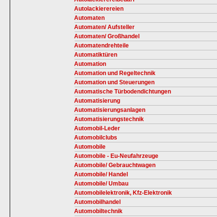
Autolackierereien
Automaten
Automaten/ Aufsteller
Automaten/ Großhandel
Automatendrehteile
Automatiktüren
Automation
Automation und Regeltechnik
Automation und Steuerungen
Automatische Türbodendichtungen
Automatisierung
Automatisierungsanlagen
Automatisierungstechnik
Automobil-Leder
Automobilclubs
Automobile
Automobile - Eu-Neufahrzeuge
Automobile/ Gebrauchtwagen
Automobile/ Handel
Automobile/ Umbau
Automobilelektronik, Kfz-Elektronik
Automobilhandel
Automobiltechnik