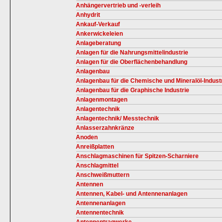
Anhängervertrieb und -verleih
Anhydrit
Ankauf-Verkauf
Ankerwickeleien
Anlageberatung
Anlagen für die Nahrungsmittelindustrie
Anlagen für die Oberflächenbehandlung
Anlagenbau
Anlagenbau für die Chemische und Mineralöl-Indust
Anlagenbau für die Graphische Industrie
Anlagenmontagen
Anlagentechnik
Anlagentechnik/ Messtechnik
Anlasserzahnkränze
Anoden
Anreißplatten
Anschlagmaschinen für Spitzen-Scharniere
Anschlagmittel
Anschweißmuttern
Antennen
Antennen, Kabel- und Antennenanlagen
Antennenanlagen
Antennentechnik