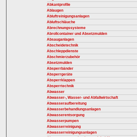
Abkantprofile
Ablaugen
Abluftreinigungsanlagen
Abluftschläuche
Abrechnungssysteme
Abrollcontainer und Absetzmulden
Absauganlagen
Abscheidetechnik
Abschleppdienste
Abschmierzubehör
Absetzmulden
Absperrbänder
Absperrgeräte
Absperrklappen
Absperrtechnik
Abwasser
Abwasser-, Wasser- und Abfallwirtschaft
Abwasseraufbereitung
Abwasserbehandlungsanlagen
Abwasserentsorgung
Abwasserpumpen
Abwasserreinigung
Abwasserreinigungsanlagen