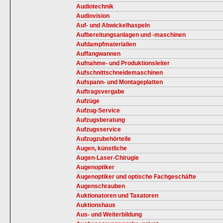
Audiotechnik
Audiovision
Auf- und Abwickelhaspeln
Aufbereitungsanlagen und -maschinen
Aufdampfmaterialien
Auffangwannen
Aufnahme- und Produktionsleiter
Aufschnittschneidemaschinen
Aufspann- und Montageplatten
Auftragsvergabe
Aufzüge
Aufzug-Service
Aufzugsberatung
Aufzugsservice
Aufzugzubehörteile
Augen, künstliche
Augen-Laser-Chirugie
Augenoptiker
Augenoptiker und optische Fachgeschäfte
Augenschrauben
Auktionatoren und Taxatoren
Auktionshaus
Aus- und Weiterbildung