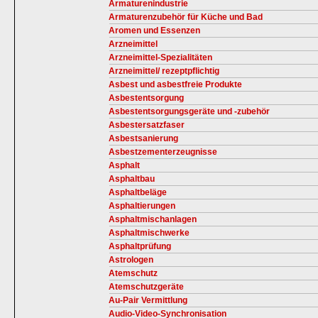
Armaturenindustrie
Armaturenzubehör für Küche und Bad
Aromen und Essenzen
Arzneimittel
Arzneimittel-Spezialitäten
Arzneimittel/ rezeptpflichtig
Asbest und asbestfreie Produkte
Asbestentsorgung
Asbestentsorgungsgeräte und -zubehör
Asbestersatzfaser
Asbestsanierung
Asbestzementerzeugnisse
Asphalt
Asphaltbau
Asphaltbeläge
Asphaltierungen
Asphaltmischanlagen
Asphaltmischwerke
Asphaltprüfung
Astrologen
Atemschutz
Atemschutzgeräte
Au-Pair Vermittlung
Audio-Video-Synchronisation