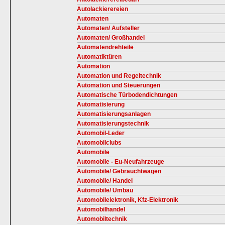
Autolackierereien
Automaten
Automaten/ Aufsteller
Automaten/ Großhandel
Automatendrehteile
Automatiktüren
Automation
Automation und Regeltechnik
Automation und Steuerungen
Automatische Türbodendichtungen
Automatisierung
Automatisierungsanlagen
Automatisierungstechnik
Automobil-Leder
Automobilclubs
Automobile
Automobile - Eu-Neufahrzeuge
Automobile/ Gebrauchtwagen
Automobile/ Handel
Automobile/ Umbau
Automobilelektronik, Kfz-Elektronik
Automobilhandel
Automobiltechnik