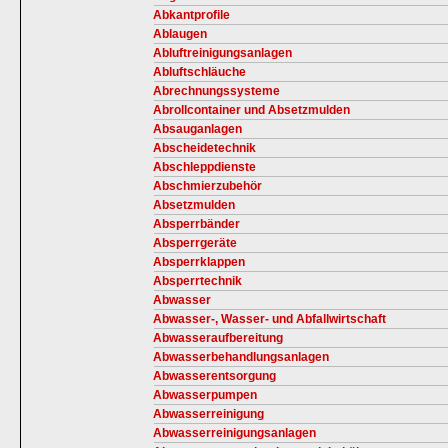
Abkantprofile
Ablaugen
Abluftreinigungsanlagen
Abluftschläuche
Abrechnungssysteme
Abrollcontainer und Absetzmulden
Absauganlagen
Abscheidetechnik
Abschleppdienste
Abschmierzubehör
Absetzmulden
Absperrbänder
Absperrgeräte
Absperrklappen
Absperrtechnik
Abwasser
Abwasser-, Wasser- und Abfallwirtschaft
Abwasseraufbereitung
Abwasserbehandlungsanlagen
Abwasserentsorgung
Abwasserpumpen
Abwasserreinigung
Abwasserreinigungsanlagen