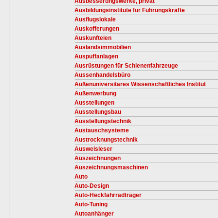
Ausbesserungswerke, privat
Ausbildungsinstitute für Führungskräfte
Ausflugslokale
Auskofferungen
Auskunfteien
Auslandsimmobilien
Auspuffanlagen
Ausrüstungen für Schienenfahrzeuge
Aussenhandelsbüro
Außenuniversitäres Wissenschaftliches Institut
Außenwerbung
Ausstellungen
Ausstellungsbau
Ausstellungstechnik
Austauschsysteme
Austrocknungstechnik
Ausweisleser
Auszeichnungen
Auszeichnungsmaschinen
Auto
Auto-Design
Auto-Heckfahrradträger
Auto-Tuning
Autoanhänger