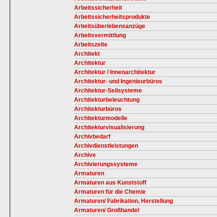
Arbeitssicherheit
Arbeitssicherheitsprodukte
Arbeitsüberlebensanzüge
Arbeitsvermittlung
Arbeitszelte
Architekt
Architektur
Architektur / Innenarchitektur
Architektur- und Ingenieurbüros
Architektur-Seilsysteme
Architekturbeleuchtung
Architekturbüros
Architekturmodelle
Architekturvisualisierung
Archivbedarf
Archivdienstleistungen
Archive
Archivierungssysteme
Armaturen
Armaturen aus Kunststoff
Armaturen für die Chemie
Armaturen/ Fabrikation, Herstellung
Armaturen/ Großhandel