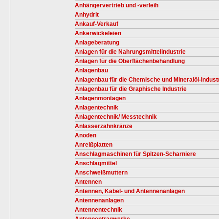
Anhängervertrieb und -verleih
Anhydrit
Ankauf-Verkauf
Ankerwickeleien
Anlageberatung
Anlagen für die Nahrungsmittelindustrie
Anlagen für die Oberflächenbehandlung
Anlagenbau
Anlagenbau für die Chemische und Mineralöl-Indust
Anlagenbau für die Graphische Industrie
Anlagenmontagen
Anlagentechnik
Anlagentechnik/ Messtechnik
Anlasserzahnkränze
Anoden
Anreißplatten
Anschlagmaschinen für Spitzen-Scharniere
Anschlagmittel
Anschweißmuttern
Antennen
Antennen, Kabel- und Antennenanlagen
Antennenanlagen
Antennentechnik