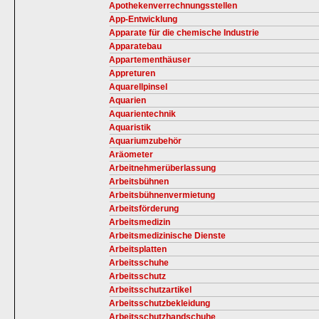
Apothekenverrechnungsstellen
App-Entwicklung
Apparate für die chemische Industrie
Apparatebau
Appartementhäuser
Appreturen
Aquarellpinsel
Aquarien
Aquarientechnik
Aquaristik
Aquariumzubehör
Aräometer
Arbeitnehmerüberlassung
Arbeitsbühnen
Arbeitsbühnenvermietung
Arbeitsförderung
Arbeitsmedizin
Arbeitsmedizinische Dienste
Arbeitsplatten
Arbeitsschuhe
Arbeitsschutz
Arbeitsschutzartikel
Arbeitsschutzbekleidung
Arbeitsschutzhandschuhe