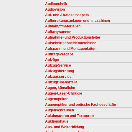
Audiotechnik
Audiovision
Auf- und Abwickelhaspeln
Aufbereitungsanlagen und -maschinen
Aufdampfmaterialien
Auffangwannen
Aufnahme- und Produktionsleiter
Aufschnittschneidemaschinen
Aufspann- und Montageplatten
Auftragsvergabe
Aufzüge
Aufzug-Service
Aufzugsberatung
Aufzugsservice
Aufzugzubehörteile
Augen, künstliche
Augen-Laser-Chirugie
Augenoptiker
Augenoptiker und optische Fachgeschäfte
Augenschrauben
Auktionatoren und Taxatoren
Auktionshaus
Aus- und Weiterbildung