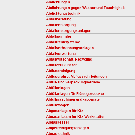
Abdichtungen
Abdichtungen gegen Wasser und Feuchtigkeit
Abdichtungstechnik
Abfallberatung
Abfallentsorgung
Abfallentsorgungsanlagen
Abfallsammler
Abfalltrennsysteme
Abfallverbrennungsanlagen
Abfallverwertung
Abfallwirtschaft, Recycling
Abfallzerkleinerer
Abflussreinigung
Abflussrohre, Abflussrohrleitungen
Abfüll- und Verpackungbetriebe
Abfüllanlagen
Abfüllanlagen für Flüssigprodukte
Abfüllmaschinen und -apparate
Abfüllwaagen
Abgasanlagen für Kfz
Abgasanlagen für Kfz-Werkstätten
Abgaskessel
Abgasreinigungsanlagen
Abgastechnik