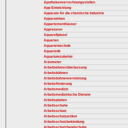
Apothekenverrechnungsstellen
App-Entwicklung
Apparate für die chemische Industrie
Apparatebau
Appartementhäuser
Appreturen
Aquarellpinsel
Aquarien
Aquarientechnik
Aquaristik
Aquariumzubehör
Aräometer
Arbeitnehmerüberlassung
Arbeitsbühnen
Arbeitsbühnenvermietung
Arbeitsförderung
Arbeitsmedizin
Arbeitsmedizinische Dienste
Arbeitsplatten
Arbeitsschuhe
Arbeitsschutz
Arbeitsschutzartikel
Arbeitsschutzbekleidung
Arbeitsschutzhandschuhe