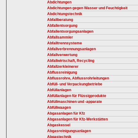
Abdichtungen
Abdichtungen gegen Wasser und Feuchtigkeit
Abdichtungstechnik
Abfallberatung
Abfallentsorgung
Abfallentsorgungsanlagen
Abfallsammler
Abfalltrennsysteme
Abfallverbrennungsanlagen
Abfallverwertung
Abfallwirtschaft, Recycling
Abfallzerkleinerer
Abflussreinigung
Abflussrohre, Abflussrohrleitungen
Abfüll- und Verpackungbetriebe
Abfüllanlagen
Abfüllanlagen für Flüssigprodukte
Abfüllmaschinen und -apparate
Abfüllwaagen
Abgasanlagen für Kfz
Abgasanlagen für Kfz-Werkstätten
Abgaskessel
Abgasreinigungsanlagen
Abgastechnik