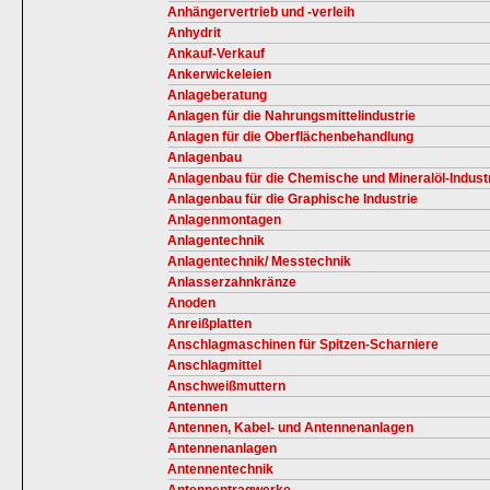
Anhängervertrieb und -verleih
Anhydrit
Ankauf-Verkauf
Ankerwickeleien
Anlageberatung
Anlagen für die Nahrungsmittelindustrie
Anlagen für die Oberflächenbehandlung
Anlagenbau
Anlagenbau für die Chemische und Mineralöl-Indust
Anlagenbau für die Graphische Industrie
Anlagenmontagen
Anlagentechnik
Anlagentechnik/ Messtechnik
Anlasserzahnkränze
Anoden
Anreißplatten
Anschlagmaschinen für Spitzen-Scharniere
Anschlagmittel
Anschweißmuttern
Antennen
Antennen, Kabel- und Antennenanlagen
Antennenanlagen
Antennentechnik