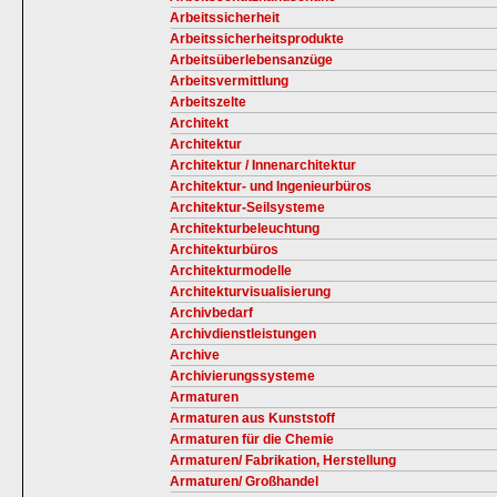
Arbeitssicherheit
Arbeitssicherheitsprodukte
Arbeitsüberlebensanzüge
Arbeitsvermittlung
Arbeitszelte
Architekt
Architektur
Architektur / Innenarchitektur
Architektur- und Ingenieurbüros
Architektur-Seilsysteme
Architekturbeleuchtung
Architekturbüros
Architekturmodelle
Architekturvisualisierung
Archivbedarf
Archivdienstleistungen
Archive
Archivierungssysteme
Armaturen
Armaturen aus Kunststoff
Armaturen für die Chemie
Armaturen/ Fabrikation, Herstellung
Armaturen/ Großhandel