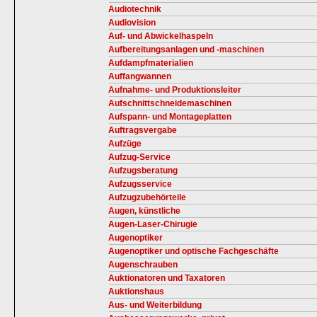
Audiotechnik
Audiovision
Auf- und Abwickelhaspeln
Aufbereitungsanlagen und -maschinen
Aufdampfmaterialien
Auffangwannen
Aufnahme- und Produktionsleiter
Aufschnittschneidemaschinen
Aufspann- und Montageplatten
Auftragsvergabe
Aufzüge
Aufzug-Service
Aufzugsberatung
Aufzugsservice
Aufzugzubehörteile
Augen, künstliche
Augen-Laser-Chirugie
Augenoptiker
Augenoptiker und optische Fachgeschäfte
Augenschrauben
Auktionatoren und Taxatoren
Auktionshaus
Aus- und Weiterbildung