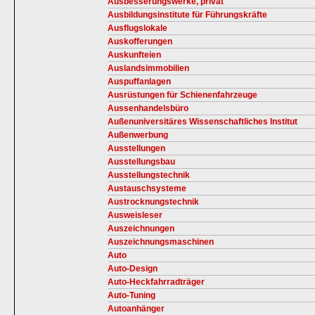
Ausbesserungswerke, privat
Ausbildungsinstitute für Führungskräfte
Ausflugslokale
Auskofferungen
Auskunfteien
Auslandsimmobilien
Auspuffanlagen
Ausrüstungen für Schienenfahrzeuge
Aussenhandelsbüro
Außenuniversitäres Wissenschaftliches Institut
Außenwerbung
Ausstellungen
Ausstellungsbau
Ausstellungstechnik
Austauschsysteme
Austrocknungstechnik
Ausweisleser
Auszeichnungen
Auszeichnungsmaschinen
Auto
Auto-Design
Auto-Heckfahrradträger
Auto-Tuning
Autoanhänger