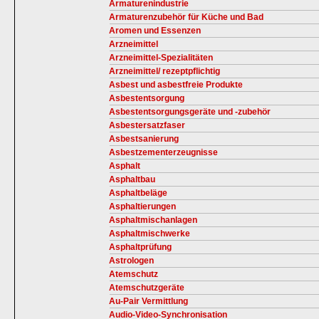
Armaturenindustrie
Armaturenzubehör für Küche und Bad
Aromen und Essenzen
Arzneimittel
Arzneimittel-Spezialitäten
Arzneimittel/ rezeptpflichtig
Asbest und asbestfreie Produkte
Asbestentsorgung
Asbestentsorgungsgeräte und -zubehör
Asbestersatzfaser
Asbestsanierung
Asbestzementerzeugnisse
Asphalt
Asphaltbau
Asphaltbeläge
Asphaltierungen
Asphaltmischanlagen
Asphaltmischwerke
Asphaltprüfung
Astrologen
Atemschutz
Atemschutzgeräte
Au-Pair Vermittlung
Audio-Video-Synchronisation