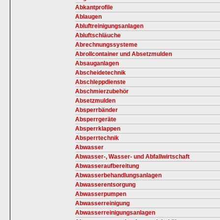
Abkantprofile
Ablaugen
Abluftreinigungsanlagen
Abluftschläuche
Abrechnungssysteme
Abrollcontainer und Absetzmulden
Absauganlagen
Abscheidetechnik
Abschleppdienste
Abschmierzubehör
Absetzmulden
Absperrbänder
Absperrgeräte
Absperrklappen
Absperrtechnik
Abwasser
Abwasser-, Wasser- und Abfallwirtschaft
Abwasseraufbereitung
Abwasserbehandlungsanlagen
Abwasserentsorgung
Abwasserpumpen
Abwasserreinigung
Abwasserreinigungsanlagen