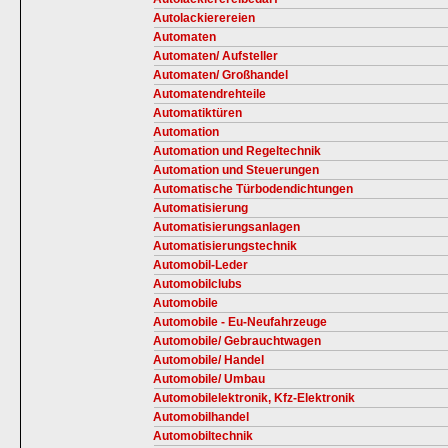
Autolackierereien
Automaten
Automaten/ Aufsteller
Automaten/ Großhandel
Automatendrehteile
Automatiktüren
Automation
Automation und Regeltechnik
Automation und Steuerungen
Automatische Türbodendichtungen
Automatisierung
Automatisierungsanlagen
Automatisierungstechnik
Automobil-Leder
Automobilclubs
Automobile
Automobile - Eu-Neufahrzeuge
Automobile/ Gebrauchtwagen
Automobile/ Handel
Automobile/ Umbau
Automobilelektronik, Kfz-Elektronik
Automobilhandel
Automobiltechnik