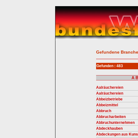
Gefundene Branch
Gefunden : 483
A
Aalräuchereien
Aalräuchereien
Abbeizbetriebe
Abbeizmittel
Abbruch
Abbrucharbeiten
Abbruchunternehmen
Abdeckhauben
Abdeckungen aus Kunst