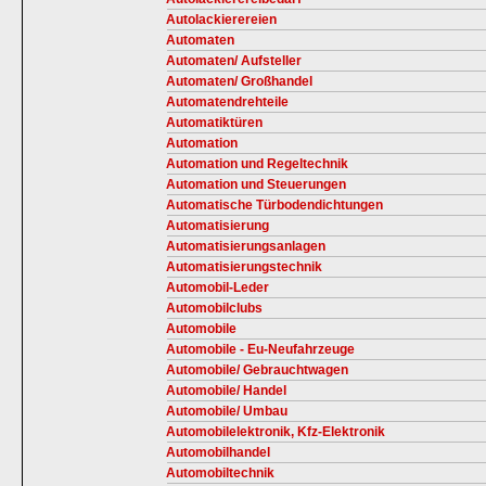
Autolackierereien
Automaten
Automaten/ Aufsteller
Automaten/ Großhandel
Automatendrehteile
Automatiktüren
Automation
Automation und Regeltechnik
Automation und Steuerungen
Automatische Türbodendichtungen
Automatisierung
Automatisierungsanlagen
Automatisierungstechnik
Automobil-Leder
Automobilclubs
Automobile
Automobile - Eu-Neufahrzeuge
Automobile/ Gebrauchtwagen
Automobile/ Handel
Automobile/ Umbau
Automobilelektronik, Kfz-Elektronik
Automobilhandel
Automobiltechnik