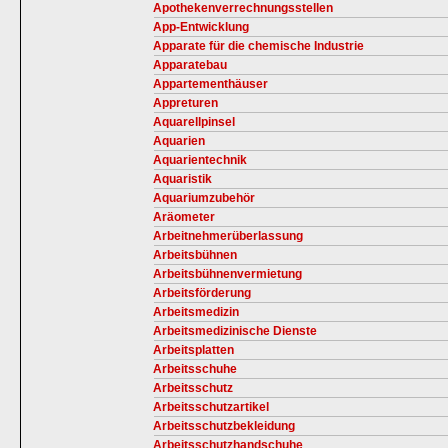
Apothekenverrechnungsstellen
App-Entwicklung
Apparate für die chemische Industrie
Apparatebau
Appartementhäuser
Appreturen
Aquarellpinsel
Aquarien
Aquarientechnik
Aquaristik
Aquariumzubehör
Aräometer
Arbeitnehmerüberlassung
Arbeitsbühnen
Arbeitsbühnenvermietung
Arbeitsförderung
Arbeitsmedizin
Arbeitsmedizinische Dienste
Arbeitsplatten
Arbeitsschuhe
Arbeitsschutz
Arbeitsschutzartikel
Arbeitsschutzbekleidung
Arbeitsschutzhandschuhe