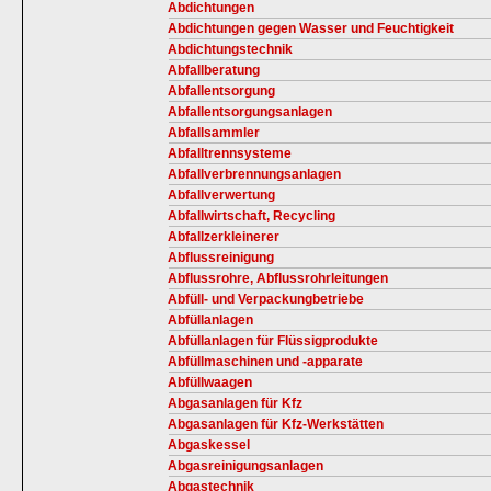
Abdichtungen
Abdichtungen gegen Wasser und Feuchtigkeit
Abdichtungstechnik
Abfallberatung
Abfallentsorgung
Abfallentsorgungsanlagen
Abfallsammler
Abfalltrennsysteme
Abfallverbrennungsanlagen
Abfallverwertung
Abfallwirtschaft, Recycling
Abfallzerkleinerer
Abflussreinigung
Abflussrohre, Abflussrohrleitungen
Abfüll- und Verpackungbetriebe
Abfüllanlagen
Abfüllanlagen für Flüssigprodukte
Abfüllmaschinen und -apparate
Abfüllwaagen
Abgasanlagen für Kfz
Abgasanlagen für Kfz-Werkstätten
Abgaskessel
Abgasreinigungsanlagen
Abgastechnik