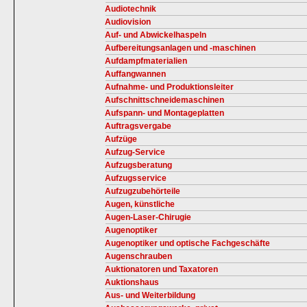
Audiotechnik
Audiovision
Auf- und Abwickelhaspeln
Aufbereitungsanlagen und -maschinen
Aufdampfmaterialien
Auffangwannen
Aufnahme- und Produktionsleiter
Aufschnittschneidemaschinen
Aufspann- und Montageplatten
Auftragsvergabe
Aufzüge
Aufzug-Service
Aufzugsberatung
Aufzugsservice
Aufzugzubehörteile
Augen, künstliche
Augen-Laser-Chirugie
Augenoptiker
Augenoptiker und optische Fachgeschäfte
Augenschrauben
Auktionatoren und Taxatoren
Auktionshaus
Aus- und Weiterbildung