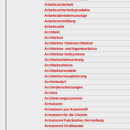
Arbeitssicherheit
Arbeitssicherheitsprodukte
Arbeitsüberlebensanzüge
Arbeitsvermittlung
Arbeitszelte
Architekt
Architektur
Architektur / Innenarchitektur
Architektur- und Ingenieurbüros
Architektur-Seilsysteme
Architekturbeleuchtung
Architekturbüros
Architekturmodelle
Architekturvisualisierung
Archivbedarf
Archivdienstleistungen
Archive
Archivierungssysteme
Armaturen
Armaturen aus Kunststoff
Armaturen für die Chemie
Armaturen/ Fabrikation, Herstellung
Armaturen/ Großhandel