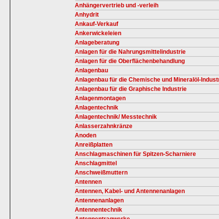
Anhängervertrieb und -verleih
Anhydrit
Ankauf-Verkauf
Ankerwickeleien
Anlageberatung
Anlagen für die Nahrungsmittelindustrie
Anlagen für die Oberflächenbehandlung
Anlagenbau
Anlagenbau für die Chemische und Mineralöl-Indust
Anlagenbau für die Graphische Industrie
Anlagenmontagen
Anlagentechnik
Anlagentechnik/ Messtechnik
Anlasserzahnkränze
Anoden
Anreißplatten
Anschlagmaschinen für Spitzen-Scharniere
Anschlagmittel
Anschweißmuttern
Antennen
Antennen, Kabel- und Antennenanlagen
Antennenanlagen
Antennentechnik