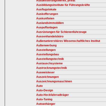
Ausbesserungswerke, privat
Ausbildungsinstitute für Führungskräfte
Ausflugslokale
Auskofferungen
Auskunfteien
Auslandsimmobilien
Auspuffanlagen
Ausrüstungen für Schienenfahrzeuge
Aussenhandelsbüro
Außenuniversitäres Wissenschaftliches Institut
Außenwerbung
Ausstellungen
Ausstellungsbau
Ausstellungstechnik
Austauschsysteme
Austrocknungstechnik
Ausweisleser
Auszeichnungen
Auszeichnungsmaschinen
Auto
Auto-Design
Auto-Heckfahrradträger
Auto-Tuning
Autoanhänger