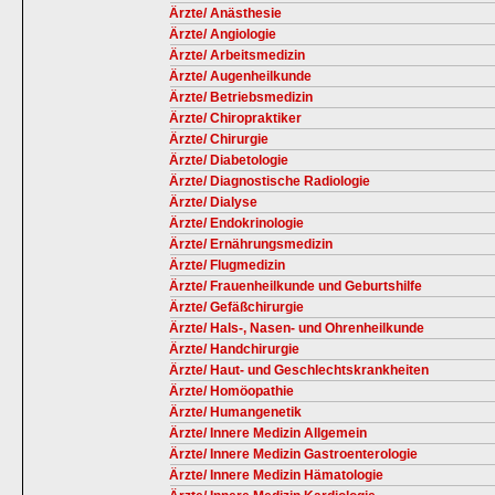
Ärzte/ Anästhesie
Ärzte/ Angiologie
Ärzte/ Arbeitsmedizin
Ärzte/ Augenheilkunde
Ärzte/ Betriebsmedizin
Ärzte/ Chiropraktiker
Ärzte/ Chirurgie
Ärzte/ Diabetologie
Ärzte/ Diagnostische Radiologie
Ärzte/ Dialyse
Ärzte/ Endokrinologie
Ärzte/ Ernährungsmedizin
Ärzte/ Flugmedizin
Ärzte/ Frauenheilkunde und Geburtshilfe
Ärzte/ Gefäßchirurgie
Ärzte/ Hals-, Nasen- und Ohrenheilkunde
Ärzte/ Handchirurgie
Ärzte/ Haut- und Geschlechtskrankheiten
Ärzte/ Homöopathie
Ärzte/ Humangenetik
Ärzte/ Innere Medizin Allgemein
Ärzte/ Innere Medizin Gastroenterologie
Ärzte/ Innere Medizin Hämatologie