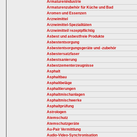
Armaturenindustrie
Armaturenzubehör für Küche und Bad
Aromen und Essenzen
Arzneimittel
Arzneimittel-Spezialitäten
Arzneimittel/ rezeptpflichtig
Asbest und asbestfreie Produkte
Asbestentsorgung
Asbestentsorgungsgeräte und -zubehör
Asbestersatzfaser
Asbestsanierung
Asbestzementerzeugnisse
Asphalt
Asphaltbau
Asphaltbeläge
Asphaltierungen
Asphaltmischanlagen
Asphaltmischwerke
Asphaltprüfung
Astrologen
Atemschutz
Atemschutzgeräte
Au-Pair Vermittlung
Audio-Video-Synchronisation