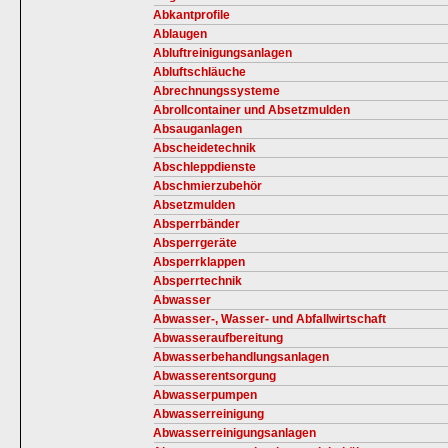
Abkantprofile
Ablaugen
Abluftreinigungsanlagen
Abluftschläuche
Abrechnungssysteme
Abrollcontainer und Absetzmulden
Absauganlagen
Abscheidetechnik
Abschleppdienste
Abschmierzubehör
Absetzmulden
Absperrbänder
Absperrgeräte
Absperrklappen
Absperrtechnik
Abwasser
Abwasser-, Wasser- und Abfallwirtschaft
Abwasseraufbereitung
Abwasserbehandlungsanlagen
Abwasserentsorgung
Abwasserpumpen
Abwasserreinigung
Abwasserreinigungsanlagen