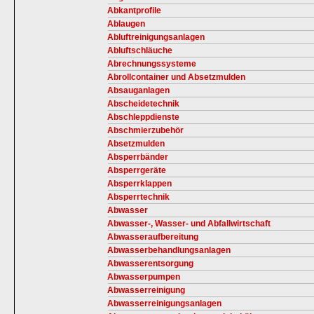
Abkantprofile
Ablaugen
Abluftreinigungsanlagen
Abluftschläuche
Abrechnungssysteme
Abrollcontainer und Absetzmulden
Absauganlagen
Abscheidetechnik
Abschleppdienste
Abschmierzubehör
Absetzmulden
Absperrbänder
Absperrgeräte
Absperrklappen
Absperrtechnik
Abwasser
Abwasser-, Wasser- und Abfallwirtschaft
Abwasseraufbereitung
Abwasserbehandlungsanlagen
Abwasserentsorgung
Abwasserpumpen
Abwasserreinigung
Abwasserreinigungsanlagen