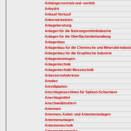
Anhängervertrieb und -verleih
Anhydrit
Ankauf-Verkauf
Ankerwickeleien
Anlageberatung
Anlagen für die Nahrungsmittelindustrie
Anlagen für die Oberflächenbehandlung
Anlagenbau
Anlagenbau für die Chemische und Mineralöl-Indust
Anlagenbau für die Graphische Industrie
Anlagenmontagen
Anlagentechnik
Anlagentechnik/ Messtechnik
Anlasserzahnkränze
Anoden
Anreißplatten
Anschlagmaschinen für Spitzen-Scharniere
Anschlagmittel
Anschweißmuttern
Antennen
Antennen, Kabel- und Antennenanlagen
Antennenanlagen
Antennentechnik