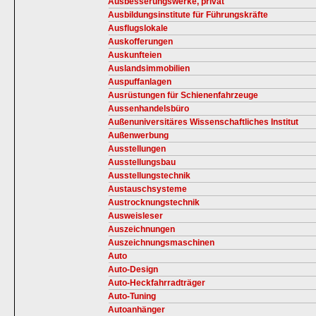
Ausbesserungswerke, privat
Ausbildungsinstitute für Führungskräfte
Ausflugslokale
Auskofferungen
Auskunfteien
Auslandsimmobilien
Auspuffanlagen
Ausrüstungen für Schienenfahrzeuge
Aussenhandelsbüro
Außenuniversitäres Wissenschaftliches Institut
Außenwerbung
Ausstellungen
Ausstellungsbau
Ausstellungstechnik
Austauschsysteme
Austrocknungstechnik
Ausweisleser
Auszeichnungen
Auszeichnungsmaschinen
Auto
Auto-Design
Auto-Heckfahrradträger
Auto-Tuning
Autoanhänger