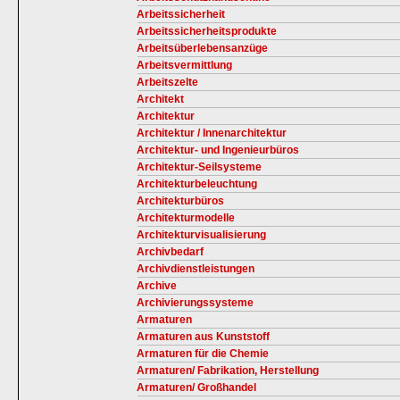
Arbeitssicherheit
Arbeitssicherheitsprodukte
Arbeitsüberlebensanzüge
Arbeitsvermittlung
Arbeitszelte
Architekt
Architektur
Architektur / Innenarchitektur
Architektur- und Ingenieurbüros
Architektur-Seilsysteme
Architekturbeleuchtung
Architekturbüros
Architekturmodelle
Architekturvisualisierung
Archivbedarf
Archivdienstleistungen
Archive
Archivierungssysteme
Armaturen
Armaturen aus Kunststoff
Armaturen für die Chemie
Armaturen/ Fabrikation, Herstellung
Armaturen/ Großhandel