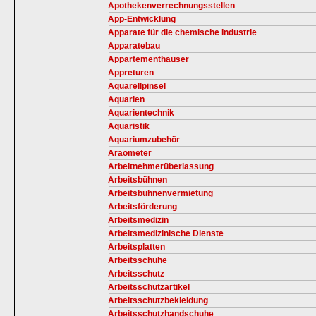
Apothekenverrechnungsstellen
App-Entwicklung
Apparate für die chemische Industrie
Apparatebau
Appartementhäuser
Appreturen
Aquarellpinsel
Aquarien
Aquarientechnik
Aquaristik
Aquariumzubehör
Aräometer
Arbeitnehmerüberlassung
Arbeitsbühnen
Arbeitsbühnenvermietung
Arbeitsförderung
Arbeitsmedizin
Arbeitsmedizinische Dienste
Arbeitsplatten
Arbeitsschuhe
Arbeitsschutz
Arbeitsschutzartikel
Arbeitsschutzbekleidung
Arbeitsschutzhandschuhe