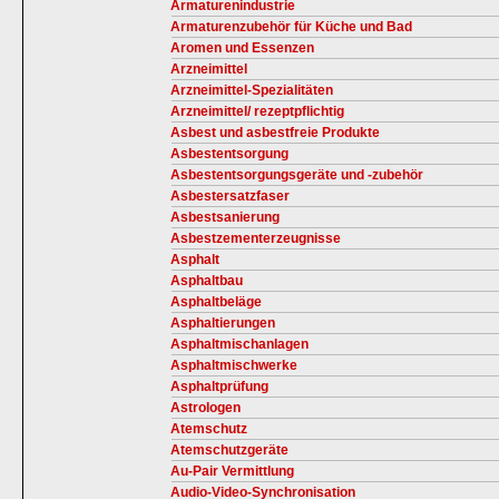
Armaturenindustrie
Armaturenzubehör für Küche und Bad
Aromen und Essenzen
Arzneimittel
Arzneimittel-Spezialitäten
Arzneimittel/ rezeptpflichtig
Asbest und asbestfreie Produkte
Asbestentsorgung
Asbestentsorgungsgeräte und -zubehör
Asbestersatzfaser
Asbestsanierung
Asbestzementerzeugnisse
Asphalt
Asphaltbau
Asphaltbeläge
Asphaltierungen
Asphaltmischanlagen
Asphaltmischwerke
Asphaltprüfung
Astrologen
Atemschutz
Atemschutzgeräte
Au-Pair Vermittlung
Audio-Video-Synchronisation