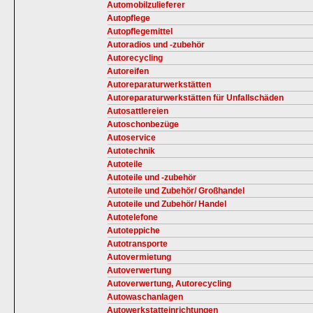
Automobilzulieferer
Autopflege
Autopflegemittel
Autoradios und -zubehör
Autorecycling
Autoreifen
Autoreparaturwerkstätten
Autoreparaturwerkstätten für Unfallschäden
Autosattlereien
Autoschonbezüge
Autoservice
Autotechnik
Autoteile
Autoteile und -zubehör
Autoteile und Zubehör/ Großhandel
Autoteile und Zubehör/ Handel
Autotelefone
Autoteppiche
Autotransporte
Autovermietung
Autoverwertung
Autoverwertung, Autorecycling
Autowaschanlagen
Autowerkstatteinrichtungen