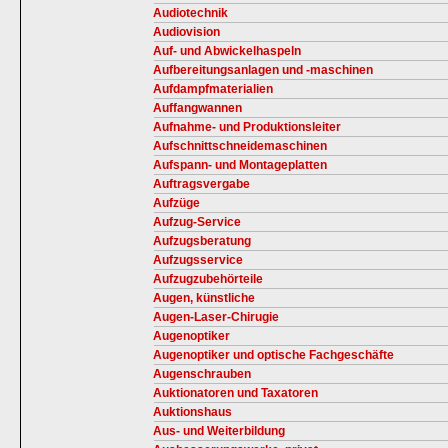
Audiotechnik
Audiovision
Auf- und Abwickelhaspeln
Aufbereitungsanlagen und -maschinen
Aufdampfmaterialien
Auffangwannen
Aufnahme- und Produktionsleiter
Aufschnittschneidemaschinen
Aufspann- und Montageplatten
Auftragsvergabe
Aufzüge
Aufzug-Service
Aufzugsberatung
Aufzugsservice
Aufzugzubehörteile
Augen, künstliche
Augen-Laser-Chirugie
Augenoptiker
Augenoptiker und optische Fachgeschäfte
Augenschrauben
Auktionatoren und Taxatoren
Auktionshaus
Aus- und Weiterbildung