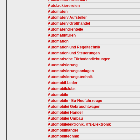
Autolackierereien
Automaten
Automaten/ Aufsteller
Automaten/ Großhandel
Automatendrehteile
Automatiktüren
Automation
Automation und Regeltechnik
Automation und Steuerungen
Automatische Türbodendichtungen
Automatisierung
Automatisierungsanlagen
Automatisierungstechnik
Automobil-Leder
Automobilclubs
Automobile
Automobile - Eu-Neufahrzeuge
Automobile/ Gebrauchtwagen
Automobile/ Handel
Automobile/ Umbau
Automobilelektronik, Kfz-Elektronik
Automobilhandel
Automobiltechnik