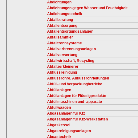
Abdichtungen
Abdichtungen gegen Wasser und Feuchtigkeit
Abdichtungstechnik
Abfallberatung
Abfallentsorgung
Abfallentsorgungsanlagen
Abfallsammler
Abfalltrennsysteme
Abfallverbrennungsanlagen
Abfallverwertung
Abfallwirtschaft, Recycling
Abfallzerkleinerer
Abflussreinigung
Abflussrohre, Abflussrohrleitungen
Abfüll- und Verpackungbetriebe
Abfüllanlagen
Abfüllanlagen für Flüssigprodukte
Abfüllmaschinen und -apparate
Abfüllwaagen
Abgasanlagen für Kfz
Abgasanlagen für Kfz-Werkstätten
Abgaskessel
Abgasreinigungsanlagen
Abgastechnik