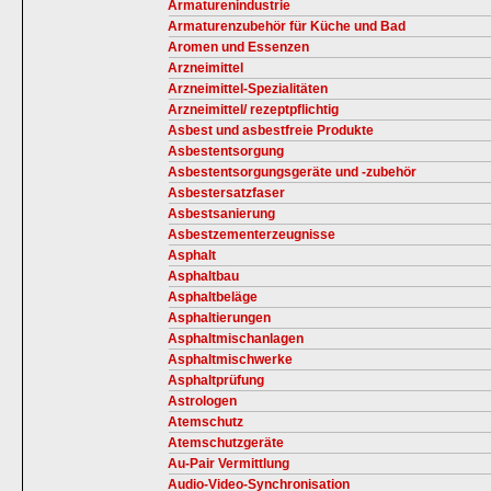
Armaturenindustrie
Armaturenzubehör für Küche und Bad
Aromen und Essenzen
Arzneimittel
Arzneimittel-Spezialitäten
Arzneimittel/ rezeptpflichtig
Asbest und asbestfreie Produkte
Asbestentsorgung
Asbestentsorgungsgeräte und -zubehör
Asbestersatzfaser
Asbestsanierung
Asbestzementerzeugnisse
Asphalt
Asphaltbau
Asphaltbeläge
Asphaltierungen
Asphaltmischanlagen
Asphaltmischwerke
Asphaltprüfung
Astrologen
Atemschutz
Atemschutzgeräte
Au-Pair Vermittlung
Audio-Video-Synchronisation