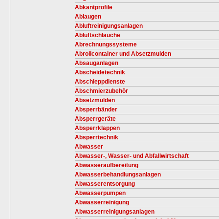
Abkantprofile
Ablaugen
Abluftreinigungsanlagen
Abluftschläuche
Abrechnungssysteme
Abrollcontainer und Absetzmulden
Absauganlagen
Abscheidetechnik
Abschleppdienste
Abschmierzubehör
Absetzmulden
Absperrbänder
Absperrgeräte
Absperrklappen
Absperrtechnik
Abwasser
Abwasser-, Wasser- und Abfallwirtschaft
Abwasseraufbereitung
Abwasserbehandlungsanlagen
Abwasserentsorgung
Abwasserpumpen
Abwasserreinigung
Abwasserreinigungsanlagen