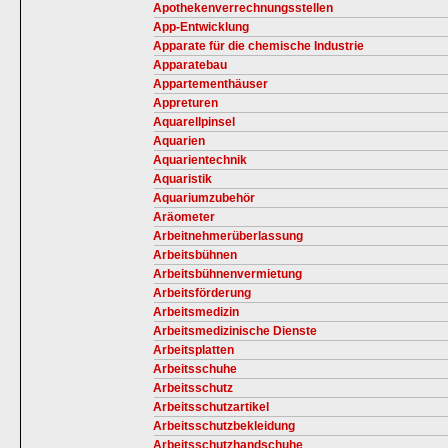
Apothekenverrechnungsstellen
App-Entwicklung
Apparate für die chemische Industrie
Apparatebau
Appartementhäuser
Appreturen
Aquarellpinsel
Aquarien
Aquarientechnik
Aquaristik
Aquariumzubehör
Aräometer
Arbeitnehmerüberlassung
Arbeitsbühnen
Arbeitsbühnenvermietung
Arbeitsförderung
Arbeitsmedizin
Arbeitsmedizinische Dienste
Arbeitsplatten
Arbeitsschuhe
Arbeitsschutz
Arbeitsschutzartikel
Arbeitsschutzbekleidung
Arbeitsschutzhandschuhe