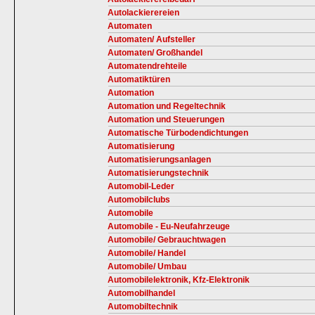
Autolackierereien
Automaten
Automaten/ Aufsteller
Automaten/ Großhandel
Automatendrehteile
Automatiktüren
Automation
Automation und Regeltechnik
Automation und Steuerungen
Automatische Türbodendichtungen
Automatisierung
Automatisierungsanlagen
Automatisierungstechnik
Automobil-Leder
Automobilclubs
Automobile
Automobile - Eu-Neufahrzeuge
Automobile/ Gebrauchtwagen
Automobile/ Handel
Automobile/ Umbau
Automobilelektronik, Kfz-Elektronik
Automobilhandel
Automobiltechnik