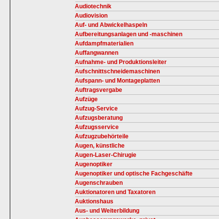
Audiotechnik
Audiovision
Auf- und Abwickelhaspeln
Aufbereitungsanlagen und -maschinen
Aufdampfmaterialien
Auffangwannen
Aufnahme- und Produktionsleiter
Aufschnittschneidemaschinen
Aufspann- und Montageplatten
Auftragsvergabe
Aufzüge
Aufzug-Service
Aufzugsberatung
Aufzugsservice
Aufzugzubehörteile
Augen, künstliche
Augen-Laser-Chirugie
Augenoptiker
Augenoptiker und optische Fachgeschäfte
Augenschrauben
Auktionatoren und Taxatoren
Auktionshaus
Aus- und Weiterbildung