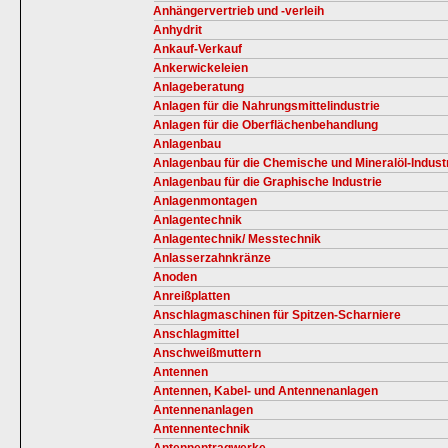
Anhängervertrieb und -verleih
Anhydrit
Ankauf-Verkauf
Ankerwickeleien
Anlageberatung
Anlagen für die Nahrungsmittelindustrie
Anlagen für die Oberflächenbehandlung
Anlagenbau
Anlagenbau für die Chemische und Mineralöl-Indust
Anlagenbau für die Graphische Industrie
Anlagenmontagen
Anlagentechnik
Anlagentechnik/ Messtechnik
Anlasserzahnkränze
Anoden
Anreißplatten
Anschlagmaschinen für Spitzen-Scharniere
Anschlagmittel
Anschweißmuttern
Antennen
Antennen, Kabel- und Antennenanlagen
Antennenanlagen
Antennentechnik