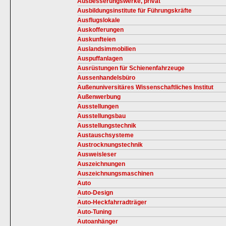
Ausbesserungswerke, privat
Ausbildungsinstitute für Führungskräfte
Ausflugslokale
Auskofferungen
Auskunfteien
Auslandsimmobilien
Auspuffanlagen
Ausrüstungen für Schienenfahrzeuge
Aussenhandelsbüro
Außenuniversitäres Wissenschaftliches Institut
Außenwerbung
Ausstellungen
Ausstellungsbau
Ausstellungstechnik
Austauschsysteme
Austrocknungstechnik
Ausweisleser
Auszeichnungen
Auszeichnungsmaschinen
Auto
Auto-Design
Auto-Heckfahrradträger
Auto-Tuning
Autoanhänger