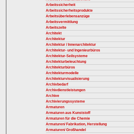
Arbeitssicherheit
Arbeitssicherheitsprodukte
Arbeitsüberlebensanzüge
Arbeitsvermittlung
Arbeitszelte
Architekt
Architektur
Architektur / Innenarchitektur
Architektur- und Ingenieurbüros
Architektur-Seilsysteme
Architekturbeleuchtung
Architekturbüros
Architekturmodelle
Architekturvisualisierung
Archivbedarf
Archivdienstleistungen
Archive
Archivierungssysteme
Armaturen
Armaturen aus Kunststoff
Armaturen für die Chemie
Armaturen/ Fabrikation, Herstellung
Armaturen/ Großhandel