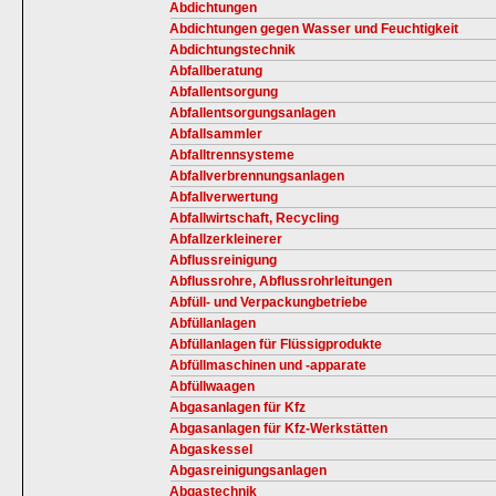
Abdichtungen
Abdichtungen gegen Wasser und Feuchtigkeit
Abdichtungstechnik
Abfallberatung
Abfallentsorgung
Abfallentsorgungsanlagen
Abfallsammler
Abfalltrennsysteme
Abfallverbrennungsanlagen
Abfallverwertung
Abfallwirtschaft, Recycling
Abfallzerkleinerer
Abflussreinigung
Abflussrohre, Abflussrohrleitungen
Abfüll- und Verpackungbetriebe
Abfüllanlagen
Abfüllanlagen für Flüssigprodukte
Abfüllmaschinen und -apparate
Abfüllwaagen
Abgasanlagen für Kfz
Abgasanlagen für Kfz-Werkstätten
Abgaskessel
Abgasreinigungsanlagen
Abgastechnik