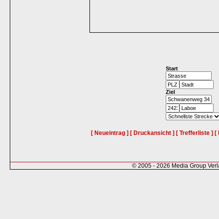
Start
Ziel
[ Neueintrag ]
[ Druckansicht ]
[ Trefferliste ]
[
© 2005 - 2026 Media Group Ver