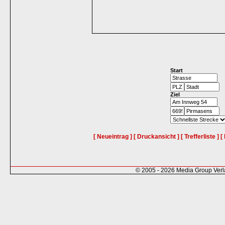
Start
Ziel
[ Neueintrag ]
[ Druckansicht ]
[ Trefferliste ]
[
© 2005 - 2026 Media Group Ver