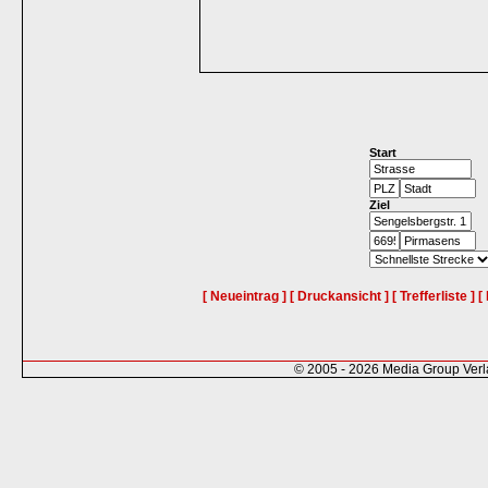
Start
Ziel
[ Neueintrag ]
[ Druckansicht ]
[ Trefferliste ]
[
© 2005 - 2026 Media Group Ver