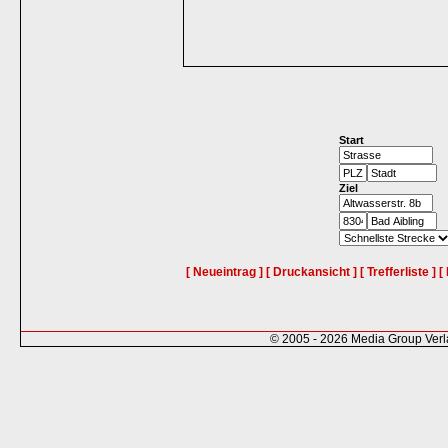
Start
Ziel
[ Neueintrag ]
[ Druckansicht ]
[ Trefferliste ]
[
© 2005 - 2026 Media Group Ver