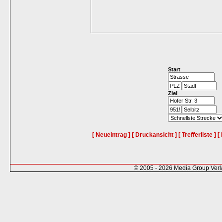
Start
Ziel
[ Neueintrag ]
[ Druckansicht ]
[ Trefferliste ]
[
© 2005 - 2026 Media Group Ver