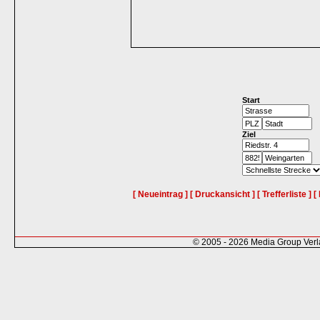
Start
Ziel
[ Neueintrag ]
[ Druckansicht ]
[ Trefferliste ]
[
© 2005 - 2026 Media Group Ver