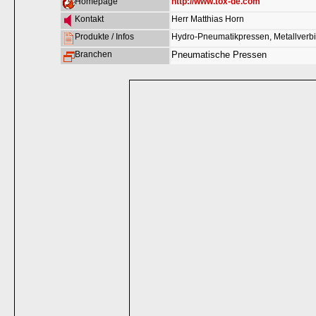
Homepage
http://www.tox-de.com
Kontakt
Herr Matthias Horn
Produkte / Infos
Hydro-Pneumatikpressen, Metallverb
Branchen
Pneumatische Pressen