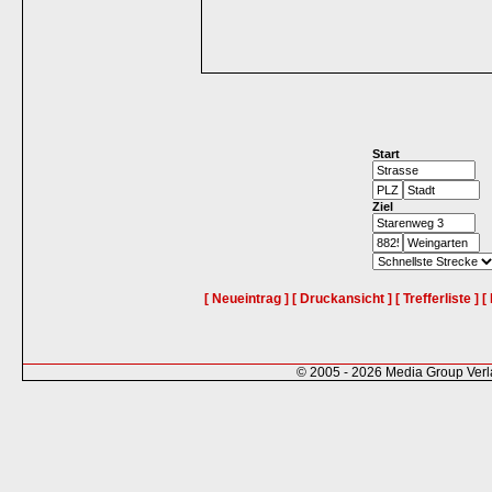
Start
Ziel
[ Neueintrag ]
[ Druckansicht ]
[ Trefferliste ]
[
© 2005 - 2026 Media Group Ver