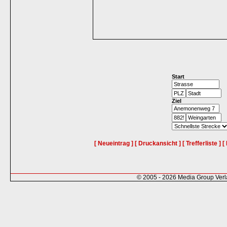
Start
Ziel
[ Neueintrag ]
[ Druckansicht ]
[ Trefferliste ]
[
© 2005 - 2026 Media Group Ver